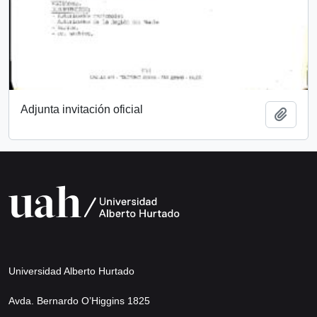
Adjunta invitación oficial
Añadi
Universidad Alberto Hurtado
Avda. Bernardo O’Higgins 1825