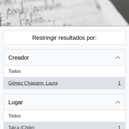
Restringir resultados por:
Creador
Todos
Gómez Chaparro, Laura
1
, 1 resultados
Lugar
Todos
Talca (Chile)
1