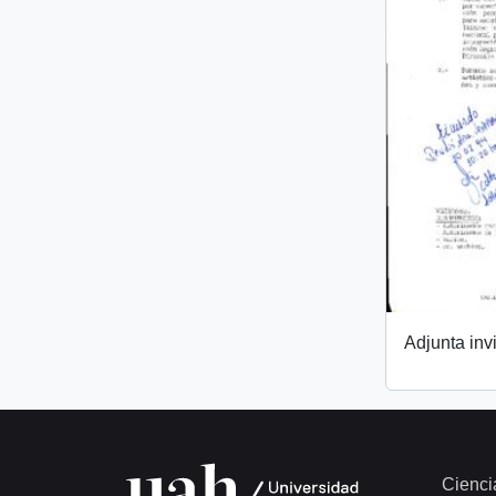
Adjunta invi
Cienci