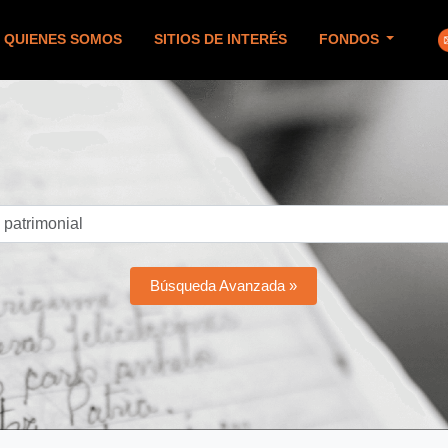
QUIENES SOMOS
SITIOS DE INTERÉS
FONDOS
Búsqueda Avanzada »