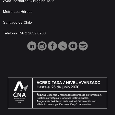
Avda. Bernardo O’Higgins 1825
Metro Los Héroes
Santiago de Chile
Teléfono +56 2 2692 0200