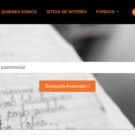
QUIENES SOMOS
SITIOS DE INTERÉS
FONDOS
Búsqueda Avanzada »