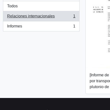
Todos
Relaciones internacionales
1
, 1 resultados
Informes
1
, 1 resultados
[Informe d
por transpo
plutonio de