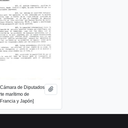
e Cámara de Diputados
Añadir al portapapeles
rte marítimo de
 Francia y Japón]