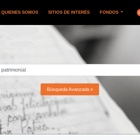
QUIENES SOMOS
SITIOS DE INTERÉS
FONDOS
Búsqueda Avanzada »