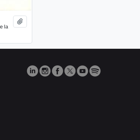
Añadir al portapapeles
e la