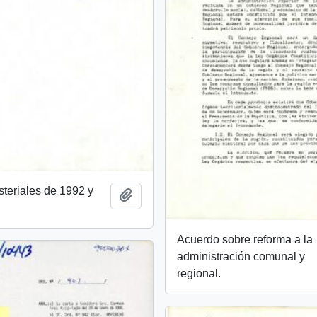
steriales de 1992 y
Añadir al portapapeles
Acuerdo sobre reforma a la
administración comunal y
regional.