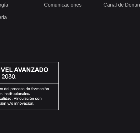
ogía
Comunicaciones
Canal de Denun
ería