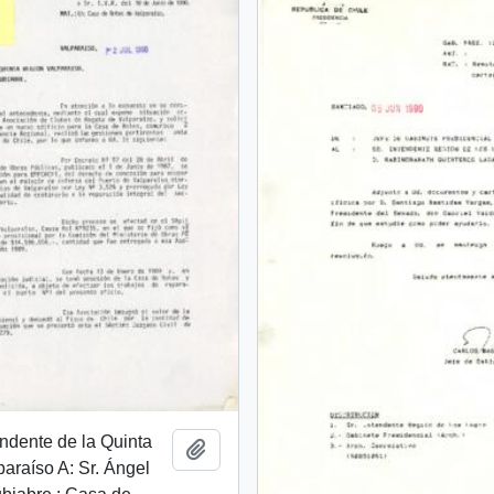
endente de la Quinta
Añadir al portapapeles
araíso A: Sr. Ángel