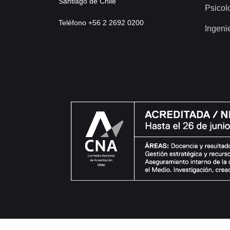
Santiago de Chile
Psicol
Teléfono +56 2 2692 0200
Ingeni