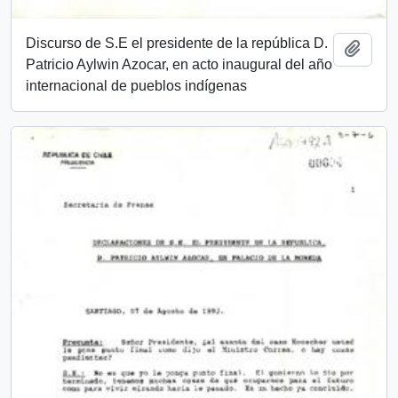
Discurso de S.E el presidente de la república D.
Añadi
Patricio Aylwin Azocar, en acto inaugural del año
internacional de pueblos indígenas