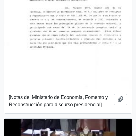
[Notas del Ministerio de Economía, Fomento y
Añadi
Reconstrucción para discurso presidencial]