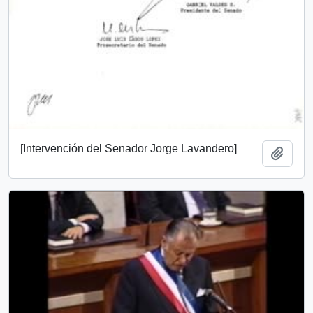
[Intervención del Senador Jorge Lavandero]
Añadi