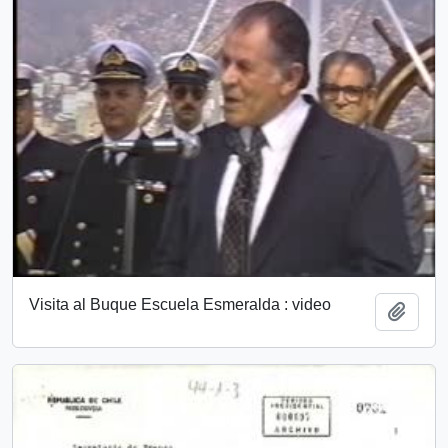
Visita al Buque Escuela Esmeralda : video
Añadi