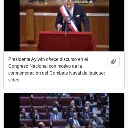
Presidente Aylwin ofrece discurso en el
Añadi
Congreso Nacional con motivo de la
conmemoración del Combate Naval de Iquique:
video