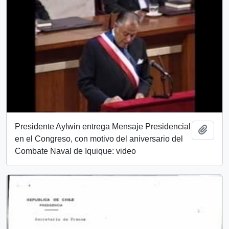
Presidente Aylwin entrega Mensaje Presidencial
Añadi
en el Congreso, con motivo del aniversario del
Combate Naval de Iquique: video