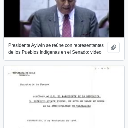
Presidente Aylwin se reúne con representantes
Añadi
de los Pueblos Indígenas en el Senado: video