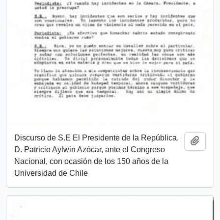
Discurso de S.E El Presidente de la República.
Añadi
D. Patricio Aylwin Azócar, ante el Congreso
Nacional, con ocasión de los 150 años de la
Universidad de Chile