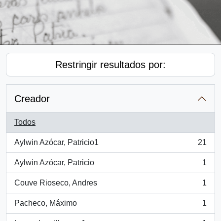
Restringir resultados por:
Creador
Todos
Aylwin Azócar, Patricio1
21
, 21 resultados
Aylwin Azócar, Patricio
1
, 1 resultados
Couve Rioseco, Andres
1
, 1 resultados
Pacheco, Máximo
1
, 1 resultados