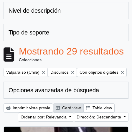
Nivel de descripción
Tipo de soporte
Mostrando 29 resultados
Colecciones
Remove filter:
Remove filter:
Remove filter:
Valparaíso (Chile)
Discursos
Con objetos digitales
Opciones avanzadas de búsqueda
Imprimir vista previa
Card view
Table view
Ordenar por: Relevancia
Dirección: Descendente