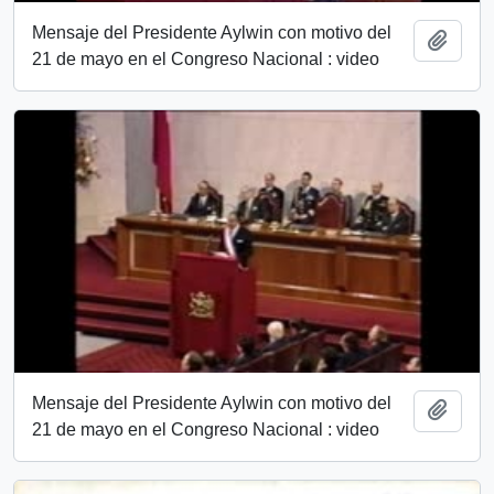
Mensaje del Presidente Aylwin con motivo del
Añadi
21 de mayo en el Congreso Nacional : video
Mensaje del Presidente Aylwin con motivo del
Añadi
21 de mayo en el Congreso Nacional : video