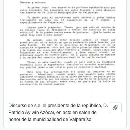
Discurso de s.e. el presidente de la república, D.
Añadi
Patricio Aylwin Azócar, en acto en salon de
honor de la municipalidad de Valparaíso.