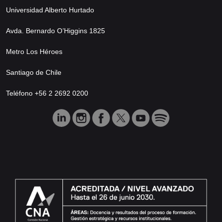
Universidad Alberto Hurtado
Avda. Bernardo O’Higgins 1825
Metro Los Héroes
Santiago de Chile
Teléfono +56 2 2692 0200