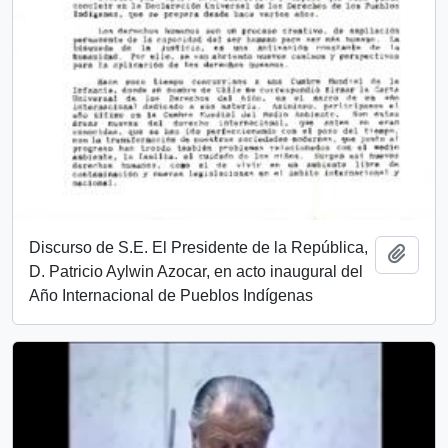
Discurso de S.E. El Presidente de la República,
Añadi
D. Patricio Aylwin Azocar, en acto inaugural del
Año Internacional de Pueblos Indígenas