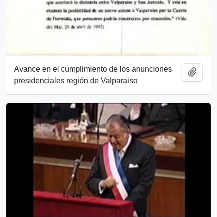
Avance en el cumplimiento de los anunciones
Añadi
presidenciales región de Valparaiso