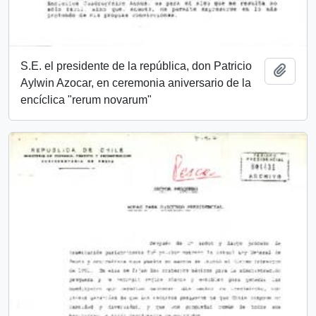
S.E. el presidente de la república, don Patricio
Añadi
Aylwin Azocar, en ceremonia aniversario de la
encíclica "rerum novarum"