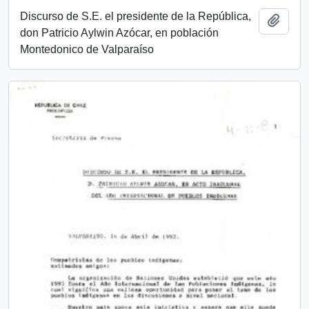
Discurso de S.E. el presidente de la República,
Añadi
don Patricio Aylwin Azócar, en población
Montedonico de Valparaíso