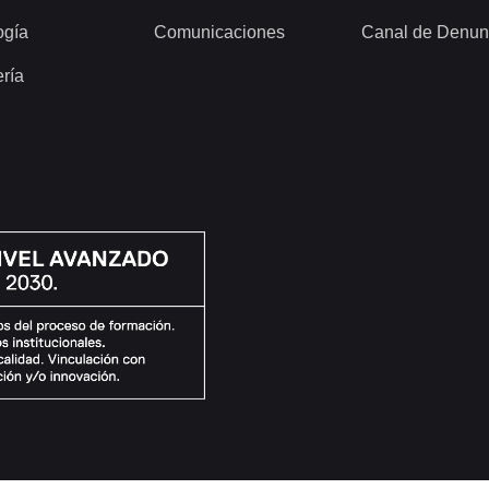
ogía
Comunicaciones
Canal de Denun
ería