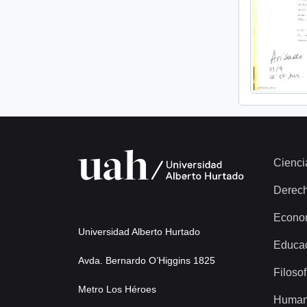
Cienci
Derec
Econo
Universidad Alberto Hurtado
Educa
Avda. Bernardo O’Higgins 1825
Filosof
Metro Los Héroes
Human