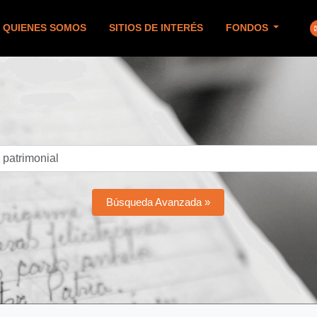
QUIENES SOMOS
SITIOS DE INTERÉS
FONDOS
Búsqueda Avanzada »