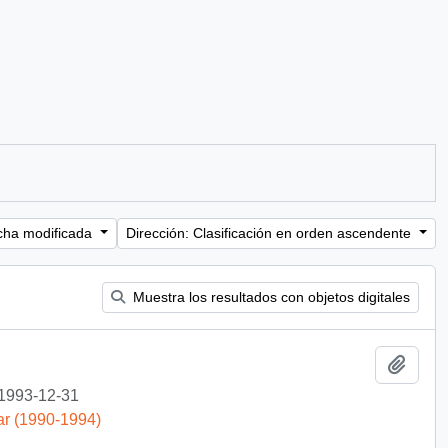
cha modificada
Dirección: Clasificación en orden ascendente
Muestra los resultados con objetos digitales
Añadi
1993-12-31
ar (1990-1994)