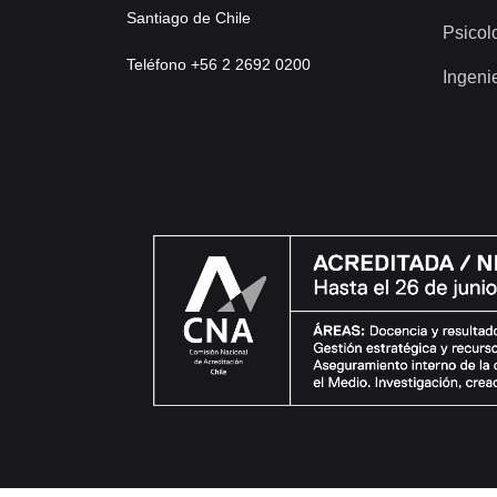
Santiago de Chile
Psicol
Teléfono +56 2 2692 0200
Ingeni