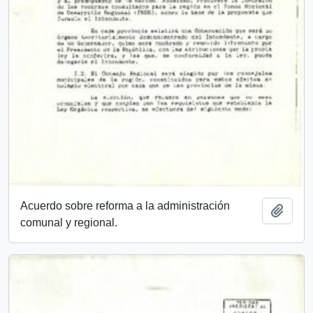
Acuerdo sobre reforma a la administración
Añadi
comunal y regional.