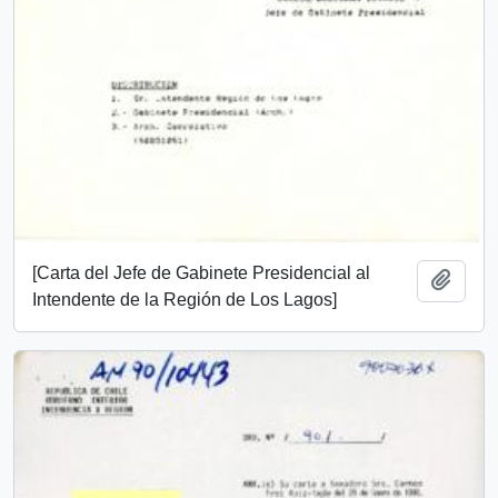
[Carta del Jefe de Gabinete Presidencial al
Añadi
Intendente de la Región de Los Lagos]