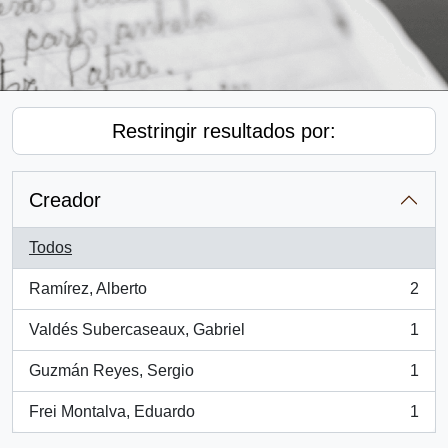
Restringir resultados por:
Creador
Todos
Ramírez, Alberto
2
, 2 resultados
Valdés Subercaseaux, Gabriel
1
, 1 resultados
Guzmán Reyes, Sergio
1
, 1 resultados
Frei Montalva, Eduardo
1
, 1 resultados