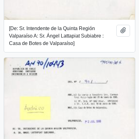
[De: Sr. Intendente de la Quinta Región
Añadi
Valparaíso A: Sr. Ángel Lattapiat Subiabre :
Casa de Botes de Valparaíso]