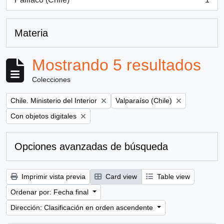
, 1 resultados
Materia
Mostrando 5 resultados
Colecciones
Remove filter:
Remove filter:
Chile. Ministerio del Interior
Valparaíso (Chile)
Remove filter:
Con objetos digitales
Opciones avanzadas de búsqueda
Imprimir vista previa
Card view
Table view
Ordenar por: Fecha final
Dirección: Clasificación en orden ascendente