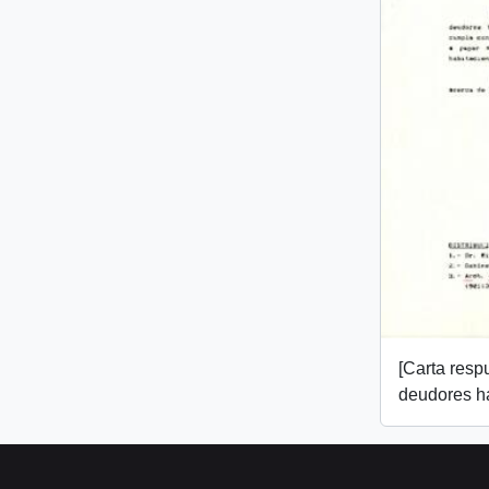
[Carta resp
deudores ha