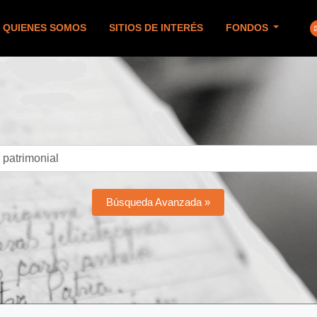
QUIENES SOMOS
SITIOS DE INTERÉS
FONDOS
Búsqueda Avanzada »