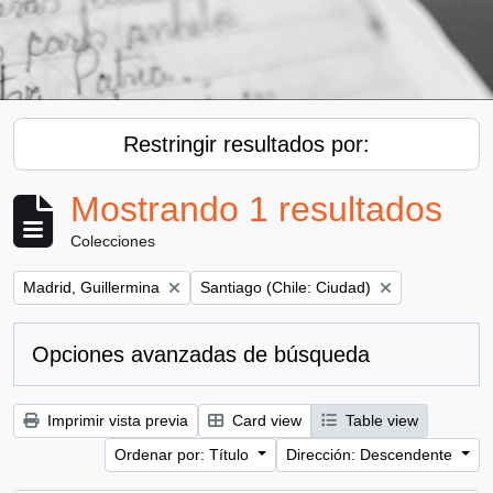
Restringir resultados por:
Mostrando 1 resultados
Colecciones
Remove filter:
Remove filter:
Madrid, Guillermina
Santiago (Chile: Ciudad)
Opciones avanzadas de búsqueda
Imprimir vista previa
Card view
Table view
Ordenar por: Título
Dirección: Descendente