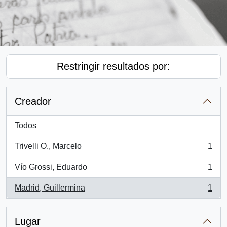
Restringir resultados por:
Creador
Todos
Trivelli O., Marcelo
1
, 1 resultados
Vío Grossi, Eduardo
1
, 1 resultados
Madrid, Guillermina
1
, 1 resultados
Lugar