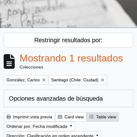
Restringir resultados por:
Mostrando 1 resultados
Colecciones
Remove filter:
Remove filter:
González, Carlos
Santiago (Chile: Ciudad)
Opciones avanzadas de búsqueda
Imprimir vista previa
Card view
Table view
Ordenar por: Fecha modificada
Dirección: Clasificación en orden ascendente