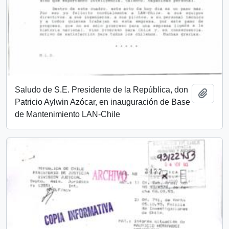
Saludo de S.E. Presidente de la República, don
Añadi
Patricio Aylwin Azócar, en inauguración de Base
de Mantenimiento LAN-Chile