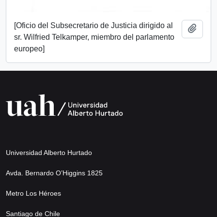
[Oficio del Subsecretario de Justicia dirigido al
Añadi
sr. Wilfried Telkamper, miembro del parlamento
europeo]
Universidad Alberto Hurtado
Avda. Bernardo O’Higgins 1825
Metro Los Héroes
Santiago de Chile