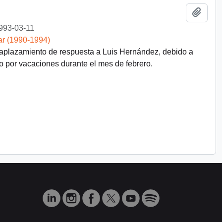
Añadi
993-03-11
ar (1990-1994)
plazamiento de respuesta a Luis Hernández, debido a
o por vacaciones durante el mes de febrero.