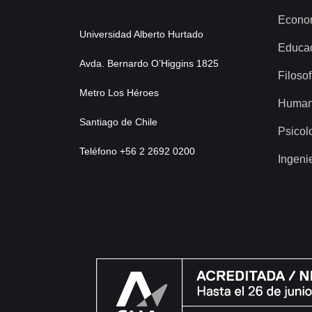
Econo
Universidad Alberto Hurtado
Educa
Avda. Bernardo O’Higgins 1825
Filosof
Metro Los Héroes
Human
Santiago de Chile
Psicol
Teléfono +56 2 2692 0200
Ingeni