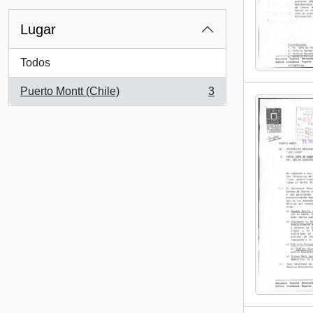
Lugar
Todos
Puerto Montt (Chile)
3
, 3 resultados