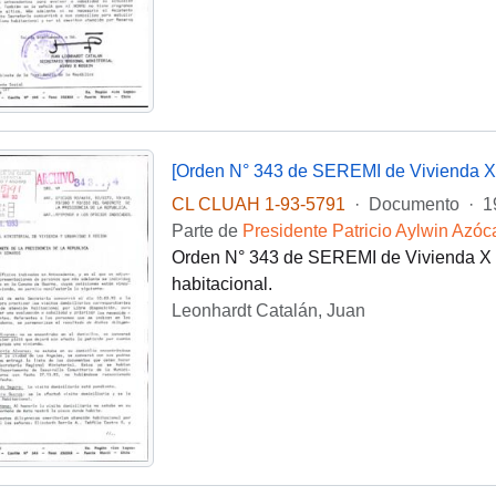
[Orden N° 343 de SEREMI de Vivienda X
CL CLUAH 1-93-5791
·
Documento
·
1
Parte de
Presidente Patricio Aylwin Azóc
Orden N° 343 de SEREMI de Vivienda X R
habitacional.
Leonhardt Catalán, Juan