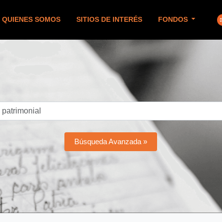
QUIENES SOMOS
SITIOS DE INTERÉS
FONDOS
Búsqueda Avanzada »