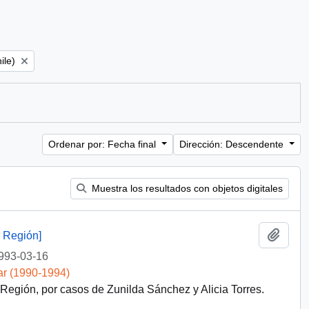
ile)
Ordenar por: Fecha final
Dirección: Descendente
Muestra los resultados con objetos digitales
Añadi
 Región]
993-03-16
ar (1990-1994)
gión, por casos de Zunilda Sánchez y Alicia Torres.