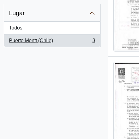
Lugar
Todos
Puerto Montt (Chile)
3
, 3 resultados