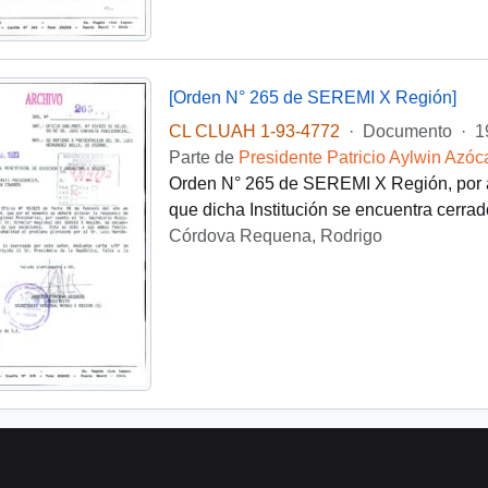
[Orden N° 265 de SEREMI X Región]
CL CLUAH 1-93-4772
·
Documento
·
1
Parte de
Presidente Patricio Aylwin Azóc
Orden N° 265 de SEREMI X Región, por a
que dicha Institución se encuentra cerrad
Córdova Requena, Rodrigo