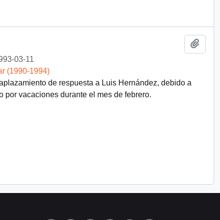
Añadi
993-03-11
ar (1990-1994)
plazamiento de respuesta a Luis Hernández, debido a
o por vacaciones durante el mes de febrero.