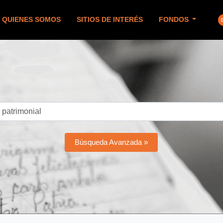
QUIENES SOMOS
SITIOS DE INTERÉS
FONDOS
Búsqueda Avanzada »