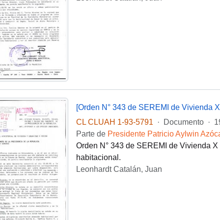
[Orden N° 343 de SEREMI de Vivienda X
CL CLUAH 1-93-5791
·
Documento
·
1
Parte de
Presidente Patricio Aylwin Azóc
Orden N° 343 de SEREMI de Vivienda X R
habitacional.
Leonhardt Catalán, Juan