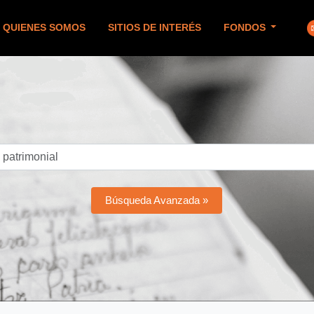
QUIENES SOMOS
SITIOS DE INTERÉS
FONDOS
Búsqueda Avanzada »