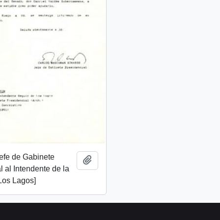
Jefe de Gabinete
Añadir al portapapeles
l al Intendente de la
Los Lagos]