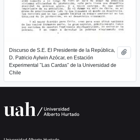
Discurso de S.E. El Presidente de la República,
Añadi
D. Patricio Aylwin Azócar, en Estación
Experimental "Las Cardas" de la Universidad de
Chile
Universidad Alberto Hurtado