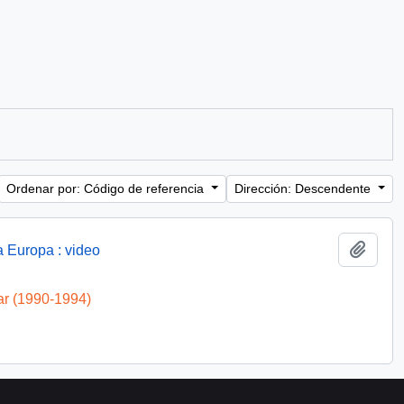
Ordenar por: Código de referencia
Dirección: Descendente
Añadi
a Europa : video
ar (1990-1994)