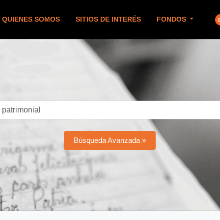
QUIENES SOMOS
SITIOS DE INTERÉS
FONDOS
Búsqueda Avanzada »