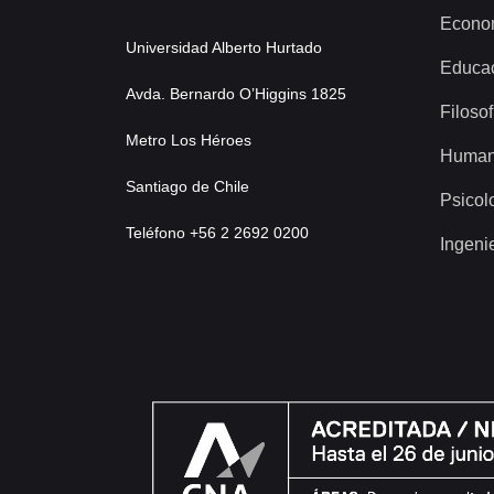
Econo
Universidad Alberto Hurtado
Educa
Avda. Bernardo O’Higgins 1825
Filosof
Metro Los Héroes
Human
Santiago de Chile
Psicol
Teléfono +56 2 2692 0200
Ingeni