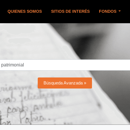
QUIENES SOMOS
SITIOS DE INTERÉS
FONDOS
Búsqueda Avanzada »