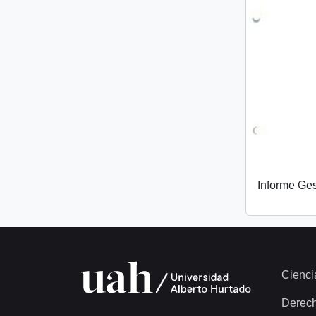
Informe Ge
Cienci
Derec