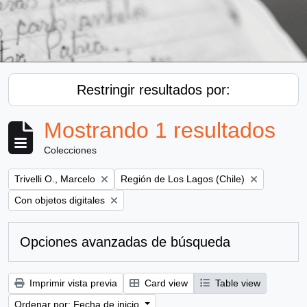
Restringir resultados por:
Mostrando 1 resultados
Colecciones
Remove filter:
Remove filter:
Trivelli O., Marcelo
Región de Los Lagos (Chile)
Remove filter:
Con objetos digitales
Opciones avanzadas de búsqueda
Imprimir vista previa
Card view
Table view
Ordenar por: Fecha de inicio