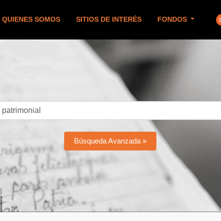
QUIENES SOMOS
SITIOS DE INTERÉS
FONDOS
Búsqueda Avanzada »