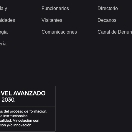
ía y
Funcionarios
Directorio
idades
Visitantes
Decanos
ogía
Comunicaciones
Canal de Denun
ería