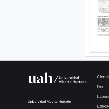
Cienci
Derec
Econo
Universidad Alberto Hurtado
Educa