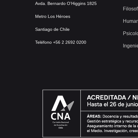
Avda. Bernardo O’Higgins 1825
Filosof
Metro Los Héroes
Human
Santiago de Chile
Psicol
Teléfono +56 2 2692 0200
Ingeni