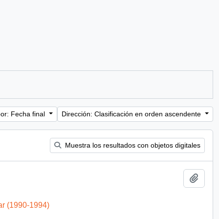
or: Fecha final
Dirección: Clasificación en orden ascendente
Muestra los resultados con objetos digitales
Añadi
ar (1990-1994)