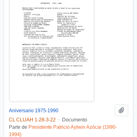
Añadi
Aniversario 1975-1990
CL CLUAH 1-28-3-22
·
Documento
Parte de
Presidente Patricio Aylwin Azócar (1990-
1994)