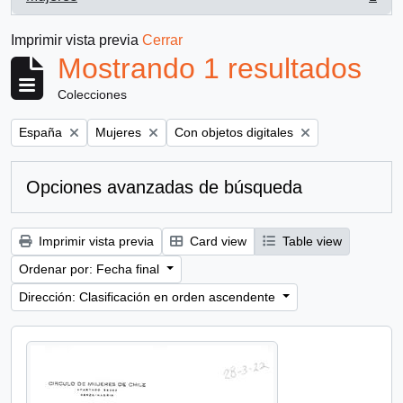
, 1 resultados
Imprimir vista previa
Cerrar
Mostrando 1 resultados
Colecciones
Remove filter:
Remove filter:
Remove filter:
España
Mujeres
Con objetos digitales
Opciones avanzadas de búsqueda
Imprimir vista previa
Card view
Table view
Ordenar por: Fecha final
Dirección: Clasificación en orden ascendente