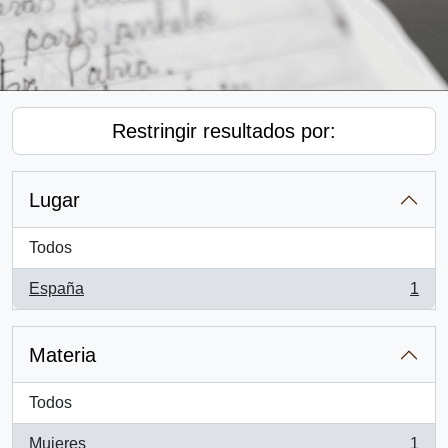
Restringir resultados por:
Lugar
Todos
España
1
, 1 resultados
Materia
Todos
Mujeres
1