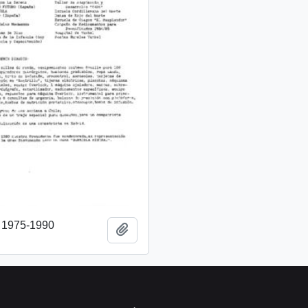
o 1975-1990
Añadir al portapapeles