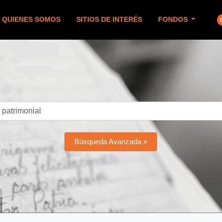
QUIENES SOMOS
SITIOS DE INTERÉS
FONDOS
Búsqueda Avanzada »