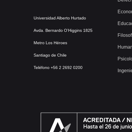
Econo
Universidad Alberto Hurtado
Educa
Avda. Bernardo O’Higgins 1825
Filosof
Metro Los Héroes
Human
Santiago de Chile
Psicol
Teléfono +56 2 2692 0200
Ingeni