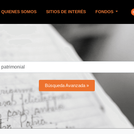
QUIENES SOMOS
SITIOS DE INTERÉS
FONDOS
Búsqueda Avanzada »