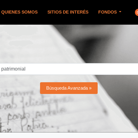
QUIENES SOMOS
SITIOS DE INTERÉS
FONDOS
Búsqueda Avanzada »