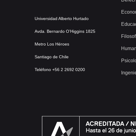
Econo
Universidad Alberto Hurtado
Educa
Avda. Bernardo O’Higgins 1825
Filosof
Metro Los Héroes
Human
Santiago de Chile
Psicol
Teléfono +56 2 2692 0200
Ingeni