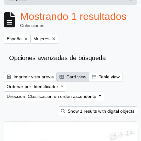
, 1 resultados
Mostrando 1 resultados
Colecciones
Remove filter:
Remove filter:
España
Mujeres
Opciones avanzadas de búsqueda
Imprimir vista previa
Card view
Table view
Ordenar por: Identificador
Dirección: Clasificación en orden ascendente
Show 1 results with digital objects