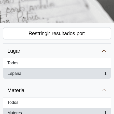
Restringir resultados por:
Lugar
Todos
España
1
, 1 resultados
Materia
Todos
Mujeres
1