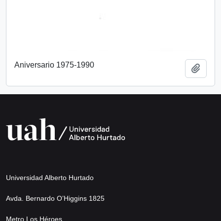
Aniversario 1975-1990
Añadi
Universidad Alberto Hurtado
Avda. Bernardo O’Higgins 1825
Metro Los Héroes