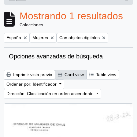
, 1 resultados
Mostrando 1 resultados
Colecciones
Remove filter:
Remove filter:
Remove filter:
España
Mujeres
Con objetos digitales
Opciones avanzadas de búsqueda
Imprimir vista previa
Card view
Table view
Ordenar por: Identificador
Dirección: Clasificación en orden ascendente