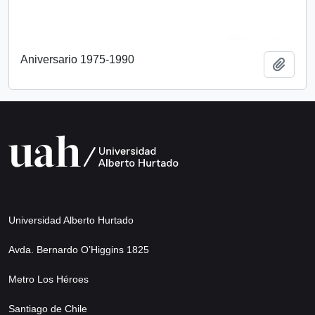
Aniversario 1975-1990
Añadi
Universidad Alberto Hurtado
Avda. Bernardo O’Higgins 1825
Metro Los Héroes
Santiago de Chile