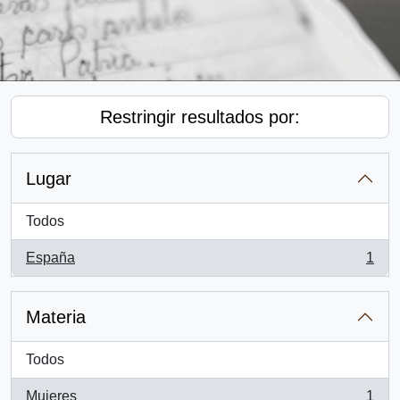
Restringir resultados por:
Lugar
Todos
España
1
, 1 resultados
Materia
Todos
Mujeres
1