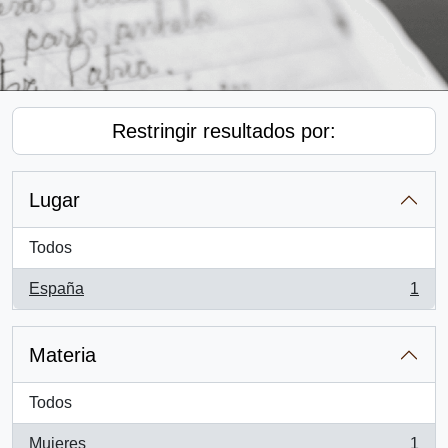
Restringir resultados por:
Lugar
Todos
España
1
, 1 resultados
Materia
Todos
Mujeres
1