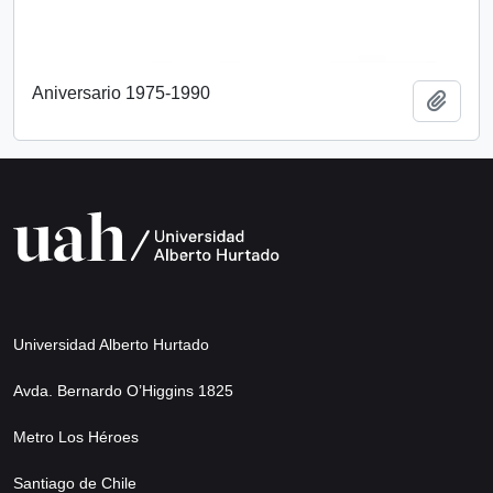
Aniversario 1975-1990
Añadi
Universidad Alberto Hurtado
Avda. Bernardo O’Higgins 1825
Metro Los Héroes
Santiago de Chile