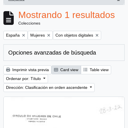
, 1 resultados
Mostrando 1 resultados
Colecciones
Remove filter:
Remove filter:
Remove filter:
España
Mujeres
Con objetos digitales
Opciones avanzadas de búsqueda
Imprimir vista previa
Card view
Table view
Ordenar por: Título
Dirección: Clasificación en orden ascendente