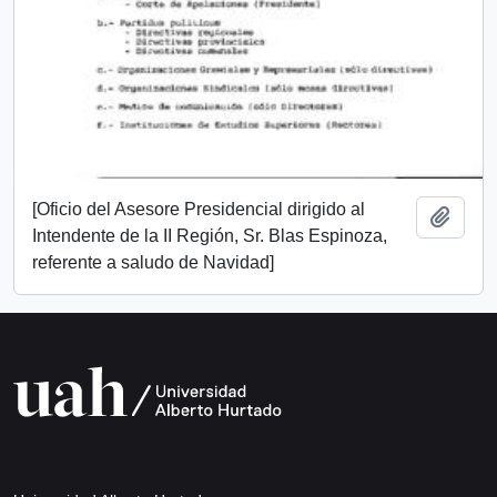
[Oficio del Asesore Presidencial dirigido al
Add t
Intendente de la II Región, Sr. Blas Espinoza,
referente a saludo de Navidad]