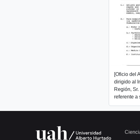
[Oficio del
dirigido al 
Región, Sr.
referente a
Cienci