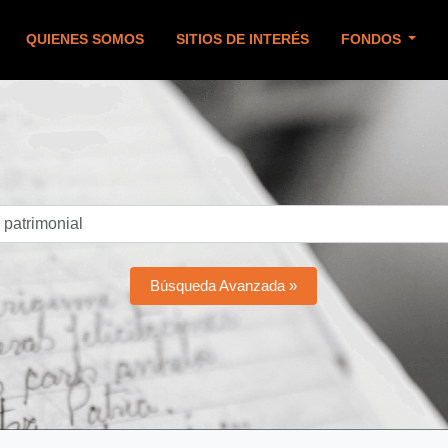
QUIENES SOMOS
SITIOS DE INTERÉS
FONDOS
Búsqueda Avanzada »