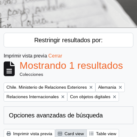
Restringir resultados por:
Imprimir vista previa
Cerrar
Mostrando 1 resultados
Colecciones
Remove filter:
Remove filter:
Chile. Ministerio de Relaciones Exteriores
Alemania
Remove filter:
Remove filter:
Relaciones Internacionales
Con objetos digitales
Opciones avanzadas de búsqueda
Imprimir vista previa
Card view
Table view