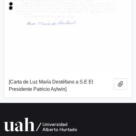
[Carta de Luz María Destéfano a S.E El
Añadi
Presidente Patricio Aylwin]