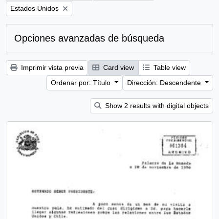
Remove filter:
Estados Unidos
Opciones avanzadas de búsqueda
Imprimir vista previa
Card view
Table view
Ordenar por: Título
Dirección: Descendente
Show 2 results with digital objects