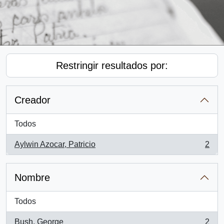
Restringir resultados por:
Creador
Todos
Aylwin Azocar, Patricio
2
, 2 resultados
Nombre
Todos
Bush, George
2