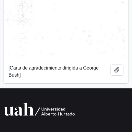
[Carta de agradecimiento dirigida a George
Añadi
Bush]