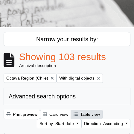
Narrow your results by:
Showing 103 results
Archival description
Remove filter:
Remove filter:
Octava Región (Chile)
With digital objects
Advanced search options
Print preview
Card view
Table view
Sort by: Start date
Direction: Ascending