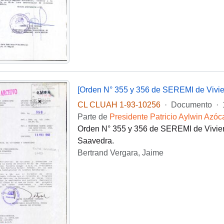
[Orden N° 355 y 356 de SEREMI de Vivien
CL CLUAH 1-93-10256
·
Documento
·
Parte de
Presidente Patricio Aylwin Azóc
Orden N° 355 y 356 de SEREMI de Viviend
Saavedra.
Bertrand Vergara, Jaime