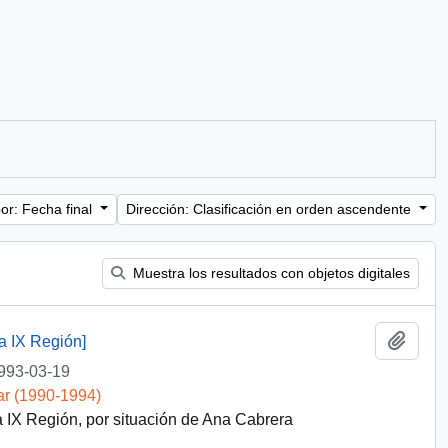
or: Fecha final
Dirección: Clasificación en orden ascendente
Muestra los resultados con objetos digitales
Añadi
a IX Región]
993-03-19
ar (1990-1994)
IX Región, por situación de Ana Cabrera