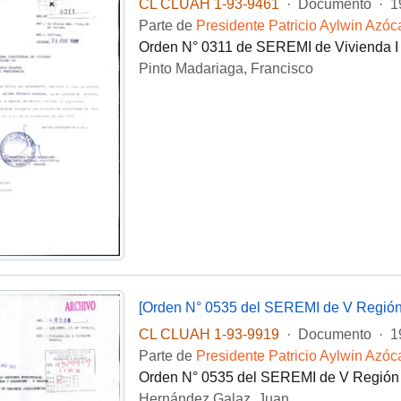
CL CLUAH 1-93-9461
·
Documento
·
1
Parte de
Presidente Patricio Aylwin Azóc
Orden N° 0311 de SEREMI de Vivienda I 
Pinto Madariaga, Francisco
[Orden N° 0535 del SEREMI de V Región 
CL CLUAH 1-93-9919
·
Documento
·
1
Parte de
Presidente Patricio Aylwin Azóc
Orden N° 0535 del SEREMI de V Región d
Hernández Galaz, Juan