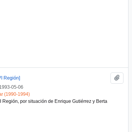
Añadi
I Región]
1993-05-06
ar (1990-1994)
Región, por situación de Enrique Gutiérrez y Berta