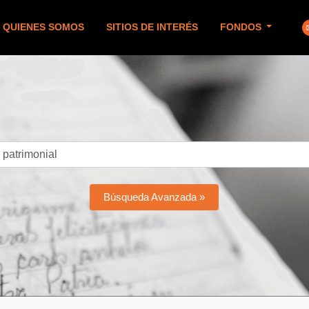
QUIENES SOMOS
SITIOS DE INTERÉS
FONDOS
Búsqueda Avanzada »