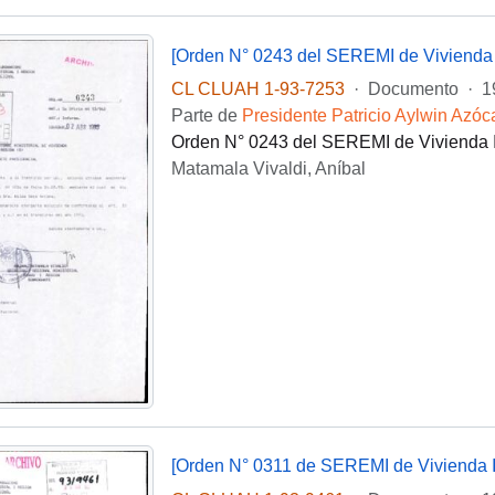
[Orden N° 0243 del SEREMI de Vivienda 
CL CLUAH 1-93-7253
·
Documento
·
1
Parte de
Presidente Patricio Aylwin Azóc
Orden N° 0243 del SEREMI de Vivienda I 
Matamala Vivaldi, Aníbal
[Orden N° 0311 de SEREMI de Vivienda I