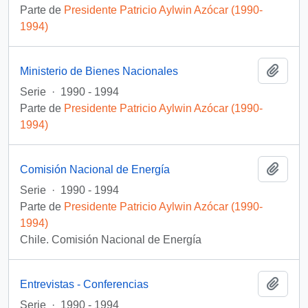
Parte de
Presidente Patricio Aylwin Azócar (1990-
1994)
Añadi
Ministerio de Bienes Nacionales
Serie
·
1990 - 1994
Parte de
Presidente Patricio Aylwin Azócar (1990-
1994)
Añadi
Comisión Nacional de Energía
Serie
·
1990 - 1994
Parte de
Presidente Patricio Aylwin Azócar (1990-
1994)
Chile. Comisión Nacional de Energía
Añadi
Entrevistas - Conferencias
Serie
·
1990 - 1994