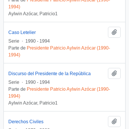
1994)
Aylwin Azócar, Patricio1
Añadi
Caso Letelier
Serie
·
1990 - 1994
Parte de
Presidente Patricio Aylwin Azócar (1990-
1994)
Añadi
Discurso del Presidente de la República
Serie
·
1990 - 1994
Parte de
Presidente Patricio Aylwin Azócar (1990-
1994)
Aylwin Azócar, Patricio1
Añadi
Derechos Civiles