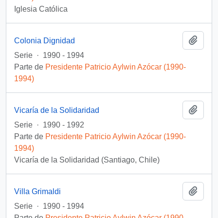
Iglesia Católica
Añadi
Colonia Dignidad
Serie
·
1990 - 1994
Parte de
Presidente Patricio Aylwin Azócar (1990-
1994)
Añadi
Vicaría de la Solidaridad
Serie
·
1990 - 1992
Parte de
Presidente Patricio Aylwin Azócar (1990-
1994)
Vicaría de la Solidaridad (Santiago, Chile)
Añadi
Villa Grimaldi
Serie
·
1990 - 1994
Parte de
Presidente Patricio Aylwin Azócar (1990-