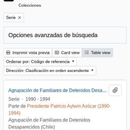
Colecciones
Remove filter:
Serie
Opciones avanzadas de búsqueda
Imprimir vista previa
Card view
Table view
Ordenar por: Código de referencia
Dirección: Clasificación en orden ascendente
Añadi
Agrupación de Familiares de Detenidos Desaparecidos
Serie
·
1990 - 1994
Parte de
Presidente Patricio Aylwin Azócar (1990-
1994)
Agrupación de Familiares de Detenidos
Desaparecidos (Chile)