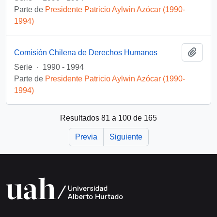
Parte de
Presidente Patricio Aylwin Azócar (1990-
1994)
Añadi
Comisión Chilena de Derechos Humanos
Serie
·
1990 - 1994
Parte de
Presidente Patricio Aylwin Azócar (1990-
1994)
Resultados 81 a 100 de 165
Previa
Siguiente