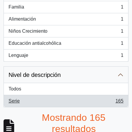
Familia
1
, 1 resultados
Alimentación
1
, 1 resultados
Niños Crecimiento
1
, 1 resultados
Educación antialcohólica
1
, 1 resultados
Lenguaje
1
, 1 resultados
Nivel de descripción
Todos
Serie
165
, 165 resultados
Mostrando 165
resultados