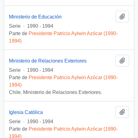
Añadi
Ministerio de Educación
Serie
·
1990 - 1994
Parte de
Presidente Patricio Aylwin Azócar (1990-
1994)
Añadi
Ministerio de Relaciones Exteriores
Serie
·
1990 - 1994
Parte de
Presidente Patricio Aylwin Azócar (1990-
1994)
Chile. Ministerio de Relaciones Exteriores.
Añadi
Iglesia Católica
Serie
·
1990 - 1994
Parte de
Presidente Patricio Aylwin Azócar (1990-
1994)