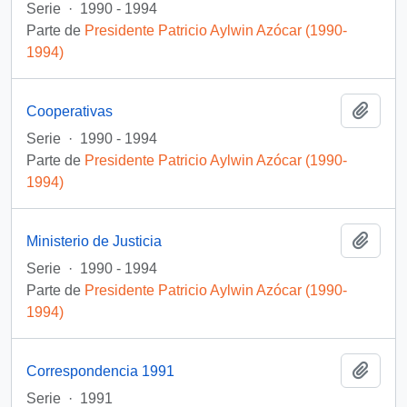
Serie
·
1990 - 1994
Parte de
Presidente Patricio Aylwin Azócar (1990-
1994)
Añadi
Cooperativas
Serie
·
1990 - 1994
Parte de
Presidente Patricio Aylwin Azócar (1990-
1994)
Añadi
Ministerio de Justicia
Serie
·
1990 - 1994
Parte de
Presidente Patricio Aylwin Azócar (1990-
1994)
Añadi
Correspondencia 1991
Serie
·
1991