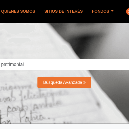
QUIENES SOMOS
SITIOS DE INTERÉS
FONDOS
Búsqueda Avanzada »