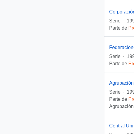
Corporació
Serie
·
19
Parte de
Pr
Federacion
Serie
·
199
Parte de
Pr
Agrupación
Serie
·
199
Parte de
Pr
Agrupación
Central Uni