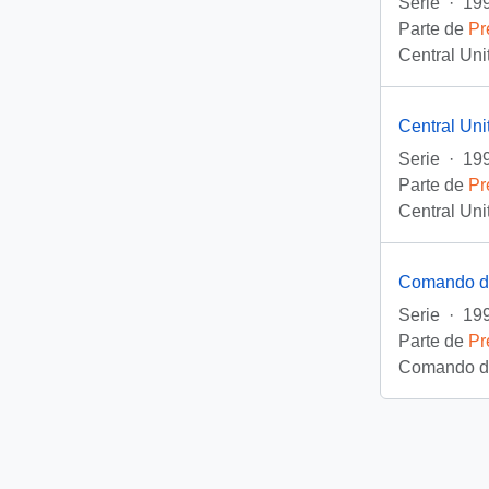
Serie
·
199
Parte de
Pr
Central Uni
Central Un
Serie
·
199
Parte de
Pr
Central Uni
Comando de
Serie
·
199
Parte de
Pr
Comando de