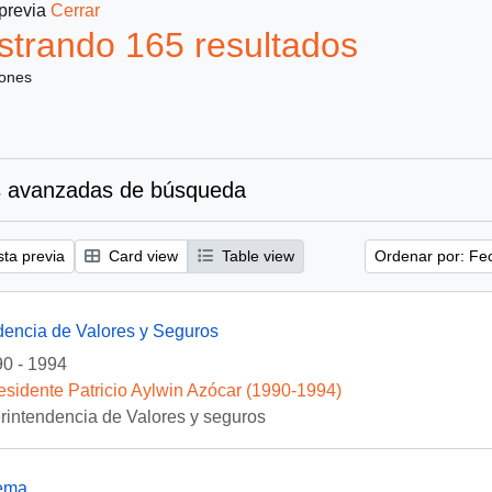
 previa
Cerrar
trando 165 resultados
iones
 avanzadas de búsqueda
sta previa
Card view
Table view
Ordenar por: Fe
dencia de Valores y Seguros
0 - 1994
esidente Patricio Aylwin Azócar (1990-1994)
rintendencia de Valores y seguros
rema