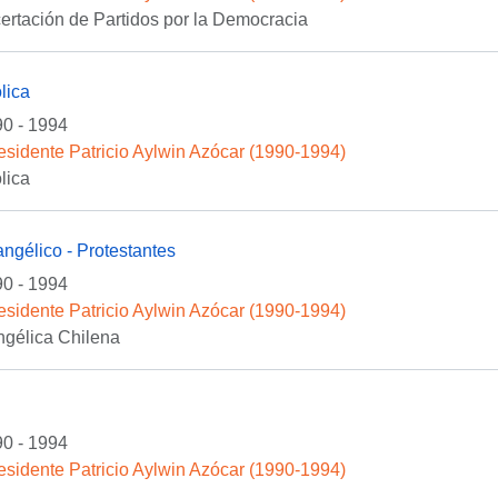
ertación de Partidos por la Democracia
lica
0 - 1994
esidente Patricio Aylwin Azócar (1990-1994)
lica
angélico - Protestantes
0 - 1994
esidente Patricio Aylwin Azócar (1990-1994)
ngélica Chilena
0 - 1994
esidente Patricio Aylwin Azócar (1990-1994)