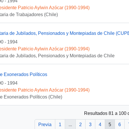
0 - 1994
esidente Patricio Aylwin Azócar (1990-1994)
taria de Trabajadores (Chile)
itaria de Jubilados, Pensionados y Montepiadas de Chile (CU
0 - 1994
esidente Patricio Aylwin Azócar (1990-1994)
taria de Jubilados, Pensionados y Montepiadas de Chile
 Exonerados Políticos
0 - 1994
esidente Patricio Aylwin Azócar (1990-1994)
 Exonerados Políticos (Chile)
Resultados 81 a 100 
Previa
1
...
2
3
4
5
6