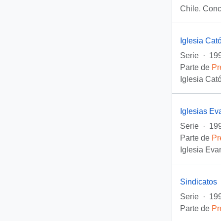
Chile. Conc
Iglesia Cató
Serie
·
199
Parte de
Pr
Iglesia Cató
Iglesias Ev
Serie
·
199
Parte de
Pr
Iglesia Eva
Sindicatos
Serie
·
199
Parte de
Pr