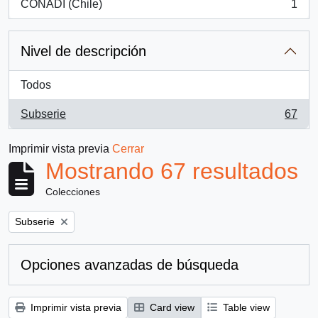
CONADI (Chile)
1
, 1 resultados
Nivel de descripción
Todos
Subserie
67
, 67 resultados
Imprimir vista previa
Cerrar
Mostrando 67 resultados
Colecciones
Remove filter:
Subserie
Opciones avanzadas de búsqueda
Imprimir vista previa
Card view
Table view