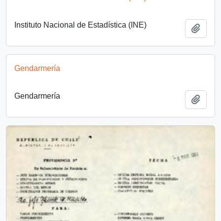
Instituto Nacional de Estadística (INE)
Añadi
Gendarmería
Gendarmería
Añadi