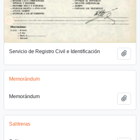
Servicio de Registro Civil e Identificación
Añadi
Memorándum
Memorándum
Añadi
Salitreras