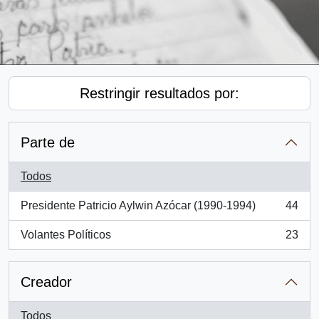
Restringir resultados por:
Parte de
Todos
Presidente Patricio Aylwin Azócar (1990-1994)
44
, 44 resultados
Volantes Políticos
23
, 23 resultados
Creador
Todos