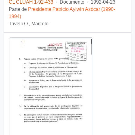
CL CLUAH 1-92-433
·
Documento
·
1992-04-23
Parte de
Presidente Patricio Aylwin Azócar (1990-
1994)
Trivelli O., Marcelo