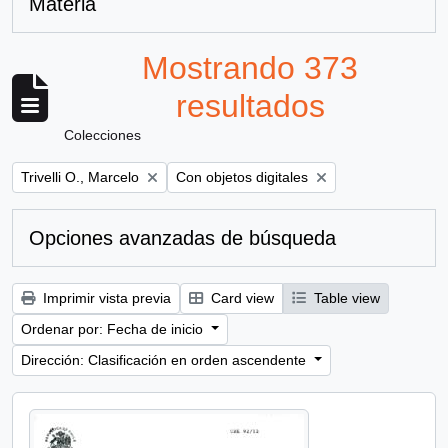
Materia
Mostrando 373
resultados
Colecciones
Remove filter:
Remove filter:
Trivelli O., Marcelo
Con objetos digitales
Opciones avanzadas de búsqueda
Imprimir vista previa
Card view
Table view
Ordenar por: Fecha de inicio
Dirección: Clasificación en orden ascendente