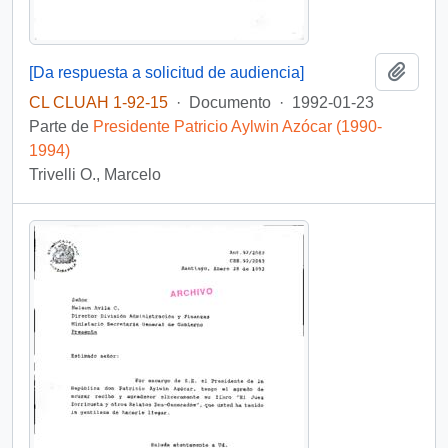
Añadi
[Da respuesta a solicitud de audiencia]
CL CLUAH 1-92-15
·
Documento
·
1992-01-23
Parte de
Presidente Patricio Aylwin Azócar (1990-
1994)
Trivelli O., Marcelo