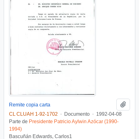
Añadi
Remite copia carta
CL CLUAH 1-92-1702
·
Documento
·
1992-04-08
Parte de
Presidente Patricio Aylwin Azócar (1990-
1994)
Bascuñán Edwards, Carlos1