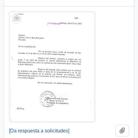
Añadi
[Da respuesta a solicitudes]