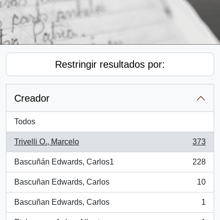
Restringir resultados por:
Creador
Todos
Trivelli O., Marcelo
373
, 373 resultados
Bascuñán Edwards, Carlos1
228
, 228 resultados
Bascuñan Edwards, Carlos
10
, 10 resultados
Bascuñan Edwards, Carlos
1
, 1 resultados