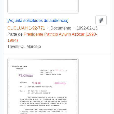
Añadi
[Adjunta solicitudes de audiencia]
CL CLUAH 1-92-771
·
Documento
·
1992-02-13
Parte de
Presidente Patricio Aylwin Azócar (1990-
1994)
Trivelli O., Marcelo