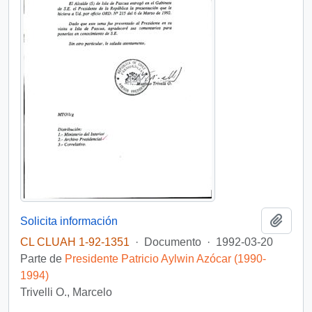
Añadi
Solicita información
CL CLUAH 1-92-1351
·
Documento
·
1992-03-20
Parte de
Presidente Patricio Aylwin Azócar (1990-
1994)
Trivelli O., Marcelo