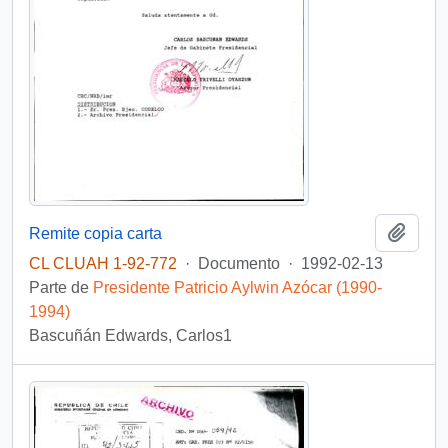
Añadi
Remite copia carta
CL CLUAH 1-92-772
·
Documento
·
1992-02-13
Parte de
Presidente Patricio Aylwin Azócar (1990-
1994)
Bascuñán Edwards, Carlos1