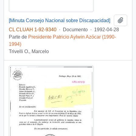
Añadi
[Minuta Consejo Nacional sobre Discapacidad]
CL CLUAH 1-92-9340
·
Documento
·
1992-04-28
Parte de
Presidente Patricio Aylwin Azócar (1990-
1994)
Trivelli O., Marcelo