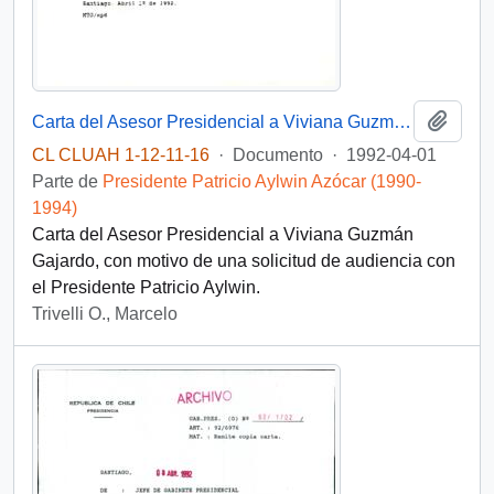
Añadi
Carta del Asesor Presidencial a Viviana Guzmán Gajardo
CL CLUAH 1-12-11-16
·
Documento
·
1992-04-01
Parte de
Presidente Patricio Aylwin Azócar (1990-
1994)
Carta del Asesor Presidencial a Viviana Guzmán
Gajardo, con motivo de una solicitud de audiencia con
el Presidente Patricio Aylwin.
Trivelli O., Marcelo