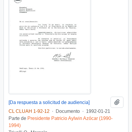
Añadi
[Da respuesta a solicitud de audiencia]
CL CLUAH 1-92-12
·
Documento
·
1992-01-21
Parte de
Presidente Patricio Aylwin Azócar (1990-
1994)