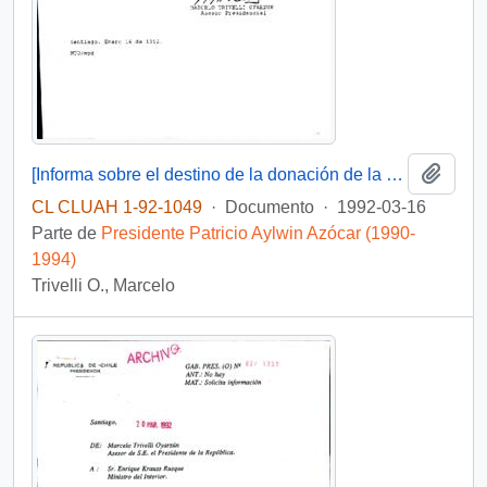
Añadi
[Informa sobre el destino de la donación de la "Piedra de Hiroshima"]
CL CLUAH 1-92-1049
·
Documento
·
1992-03-16
Parte de
Presidente Patricio Aylwin Azócar (1990-
1994)
Trivelli O., Marcelo