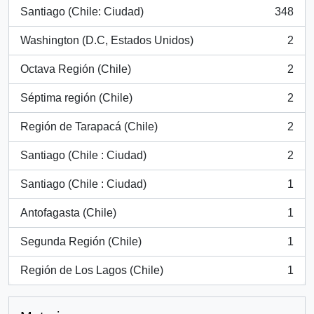
Santiago (Chile: Ciudad)
348
, 348 resultados
Washington (D.C, Estados Unidos)
2
, 2 resultados
Octava Región (Chile)
2
, 2 resultados
Séptima región (Chile)
2
, 2 resultados
Región de Tarapacá (Chile)
2
, 2 resultados
Santiago (Chile : Ciudad)
2
, 2 resultados
Santiago (Chile : Ciudad)
1
, 1 resultados
Antofagasta (Chile)
1
, 1 resultados
Segunda Región (Chile)
1
, 1 resultados
Región de Los Lagos (Chile)
1
, 1 resultados