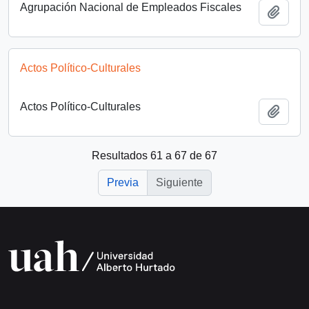
Agrupación Nacional de Empleados Fiscales
Añadi
Actos Político-Culturales
Actos Político-Culturales
Añadi
Resultados 61 a 67 de 67
Previa
Siguiente