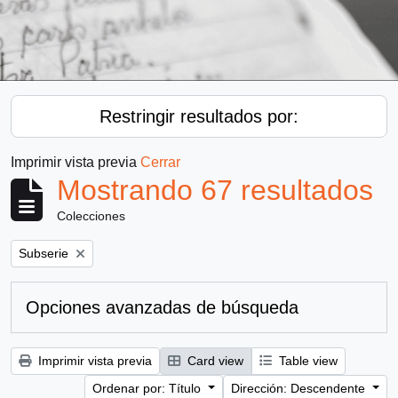
Restringir resultados por:
Imprimir vista previa
Cerrar
Mostrando 67 resultados
Colecciones
Remove filter:
Subserie
Opciones avanzadas de búsqueda
Imprimir vista previa
Card view
Table view
Ordenar por: Título
Dirección: Descendente