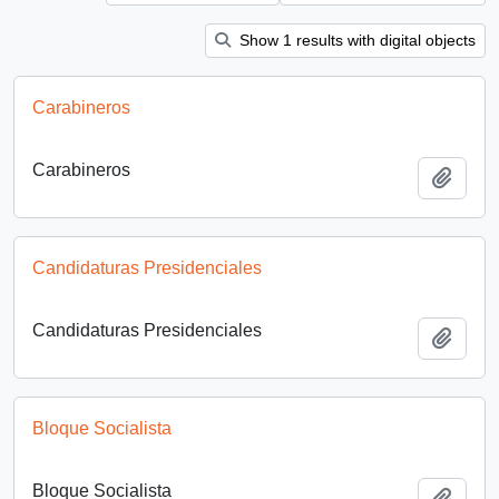
Show 1 results with digital objects
Carabineros
Carabineros
Añadi
Candidaturas Presidenciales
Candidaturas Presidenciales
Añadi
Bloque Socialista
Bloque Socialista
Añadi