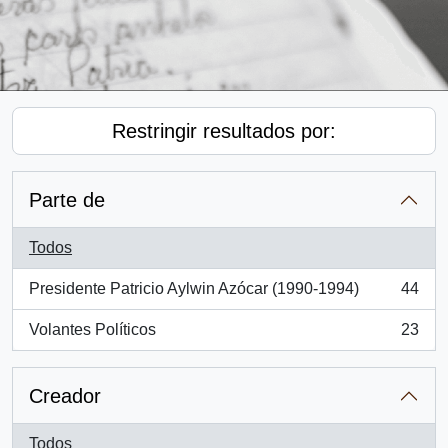
Restringir resultados por:
Parte de
Todos
Presidente Patricio Aylwin Azócar (1990-1994)
44
, 44 resultados
Volantes Políticos
23
, 23 resultados
Creador
Todos