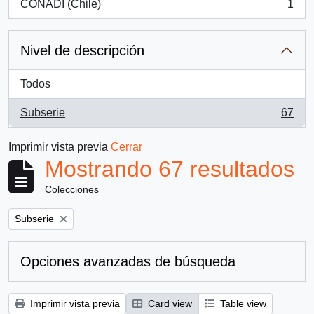
CONADI (Chile)
1
, 1 resultados
Nivel de descripción
Todos
Subserie
67
, 67 resultados
Imprimir vista previa
Cerrar
Mostrando 67 resultados
Colecciones
Remove filter:
Subserie
Opciones avanzadas de búsqueda
Imprimir vista previa
Card view
Table view