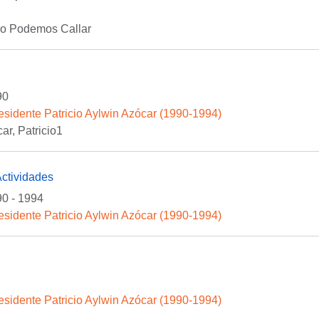
No Podemos Callar
90
esidente Patricio Aylwin Azócar (1990-1994)
ar, Patricio1
Actividades
0 - 1994
esidente Patricio Aylwin Azócar (1990-1994)
esidente Patricio Aylwin Azócar (1990-1994)