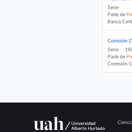
Serie
Parte de
Pr
Banco Centr
Comisión C
Serie
·
199
Parte de
Pr
Comisión C
Cienci