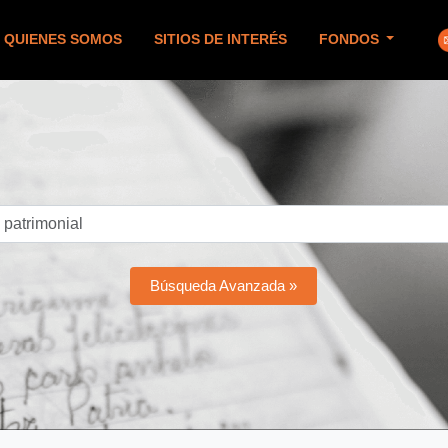
QUIENES SOMOS
SITIOS DE INTERÉS
FONDOS
Búsqueda Avanzada »