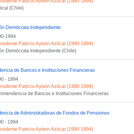
esidente Patricio Aylwin Azócar (1990-1994)
ical (Chile)
ión Demócrata Independiente
90-1994
esidente Patricio Aylwin Azócar (1990-1994)
ón Demócrata Independiente (Chile)
encia de Bancos e Instituciones Financieras
0 - 1994
esidente Patricio Aylwin Azócar (1990-1994)
rintendencia de Bancos e Instituciones Financieras
dencia de Administradoras de Fondos de Pensiones
0 - 1994
esidente Patricio Aylwin Azócar (1990-1994)