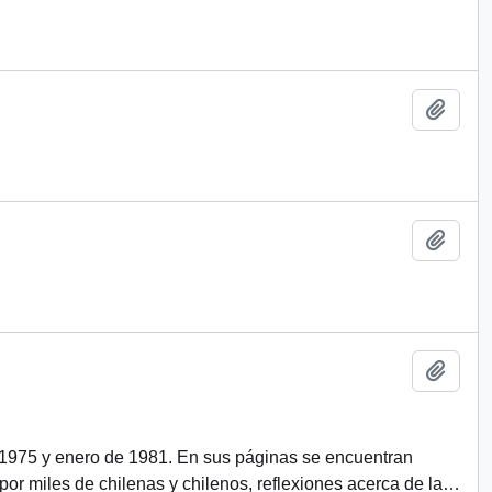
Añadi
Añadi
Añadi
 1975 y enero de 1981. En sus páginas se encuentran
r miles de chilenas y chilenos, reflexiones acerca de la
…