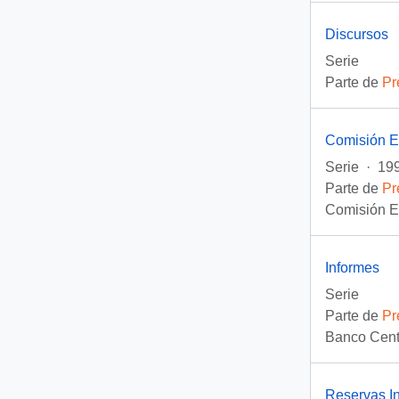
Discursos
Serie
Parte de
Pr
Comisión E
Serie
·
199
Parte de
Pr
Comisión Es
Informes
Serie
Parte de
Pr
Banco Centr
Reservas In