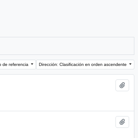
o de referencia
Dirección: Clasificación en orden ascendente
Añadi
Añadi