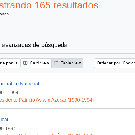
trando 165 resultados
iones
 avanzadas de búsqueda
sta previa
Card view
Table view
Ordenar por: Códig
mocrático Nacional
0 - 1994
esidente Patricio Aylwin Azócar (1990-1994)
ical
90-1994