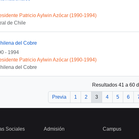
esidente Patricio Aylwin Azócar (1990-1994)
al de Chile
hilena del Cobre
0 - 1994
esidente Patricio Aylwin Azócar (1990-1994)
hilena del Cobre
Resultados 41 a 60 
Previa
1
2
3
4
5
6
as Sociales
Admisión
Campus