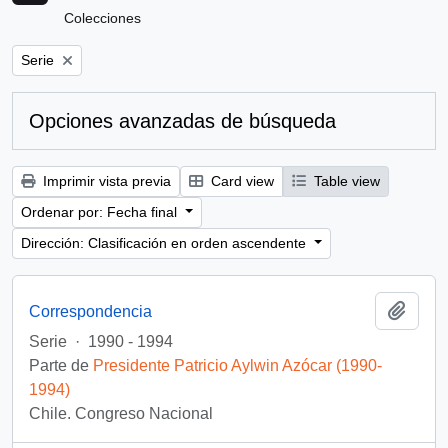
Colecciones
Remove filter:
Serie
Opciones avanzadas de búsqueda
Imprimir vista previa
Card view
Table view
Ordenar por: Fecha final
Dirección: Clasificación en orden ascendente
Añadi
Correspondencia
Serie
·
1990 - 1994
Parte de
Presidente Patricio Aylwin Azócar (1990-
1994)
Chile. Congreso Nacional