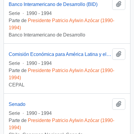
Añadi
Banco Interamericano de Desarrollo (BID)
Serie
·
1990 - 1994
Parte de
Presidente Patricio Aylwin Azócar (1990-
1994)
Banco Interamericano de Desarrollo
Añadi
Comisión Económica para América Latina y el Caribe (CEPAL)
Serie
·
1990 - 1994
Parte de
Presidente Patricio Aylwin Azócar (1990-
1994)
CEPAL
Añadi
Senado
Serie
·
1990 - 1994
Parte de
Presidente Patricio Aylwin Azócar (1990-
1994)