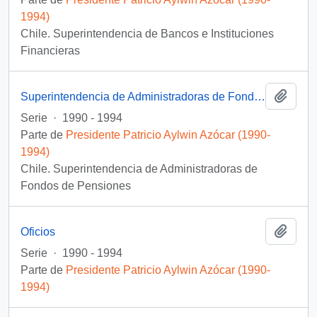
1994)
Chile. Superintendencia de Bancos e Instituciones
Financieras
Añadi
Superintendencia de Administradoras de Fondos de Pensiones
Serie
·
1990 - 1994
Parte de
Presidente Patricio Aylwin Azócar (1990-
1994)
Chile. Superintendencia de Administradoras de
Fondos de Pensiones
Añadi
Oficios
Serie
·
1990 - 1994
Parte de
Presidente Patricio Aylwin Azócar (1990-
1994)