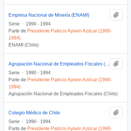
Añadi
Empresa Nacional de Minería (ENAMI)
Serie
·
1990 - 1994
Parte de
Presidente Patricio Aylwin Azócar (1990-
1994)
ENAMI (Chile)
Añadi
Agrupación Nacional de Empleados Fiscales (ANEF)
Serie
·
1990 - 1994
Parte de
Presidente Patricio Aylwin Azócar (1990-
1994)
Agrupación Nacional de Empleados Fiscales (Chile)
Añadi
Colegio Médico de Chile
Serie
·
1990 - 1994
Parte de
Presidente Patricio Aylwin Azócar (1990-