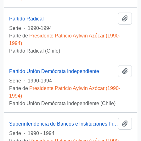
Añadi
Partido Radical
Serie
·
1990-1994
Parte de
Presidente Patricio Aylwin Azócar (1990-
1994)
Partido Radical (Chile)
Añadi
Partido Unión Demócrata Independiente
Serie
·
1990-1994
Parte de
Presidente Patricio Aylwin Azócar (1990-
1994)
Partido Unión Demócrata Independiente (Chile)
Añadi
Superintendencia de Bancos e Instituciones Financieras
Serie
·
1990 - 1994
Parte de
Presidente Patricio Aylwin Azócar (1990-