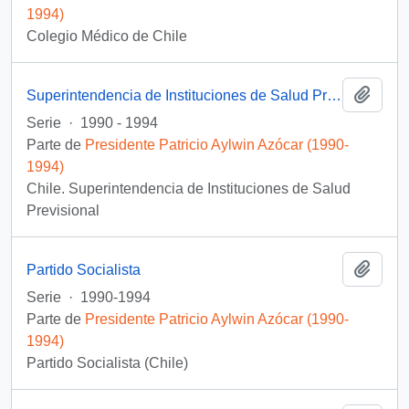
1994)
Colegio Médico de Chile
Añadi
Superintendencia de Instituciones de Salud Previsional
Serie
·
1990 - 1994
Parte de
Presidente Patricio Aylwin Azócar (1990-
1994)
Chile. Superintendencia de Instituciones de Salud
Previsional
Añadi
Partido Socialista
Serie
·
1990-1994
Parte de
Presidente Patricio Aylwin Azócar (1990-
1994)
Partido Socialista (Chile)