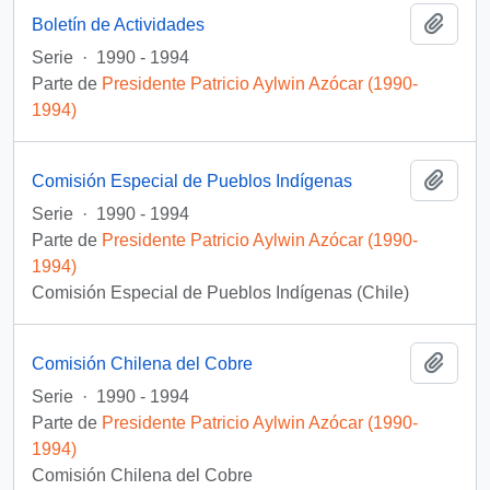
Añadi
Boletín de Actividades
Serie
·
1990 - 1994
Parte de
Presidente Patricio Aylwin Azócar (1990-
1994)
Añadi
Comisión Especial de Pueblos Indígenas
Serie
·
1990 - 1994
Parte de
Presidente Patricio Aylwin Azócar (1990-
1994)
Comisión Especial de Pueblos Indígenas (Chile)
Añadi
Comisión Chilena del Cobre
Serie
·
1990 - 1994
Parte de
Presidente Patricio Aylwin Azócar (1990-
1994)
Comisión Chilena del Cobre