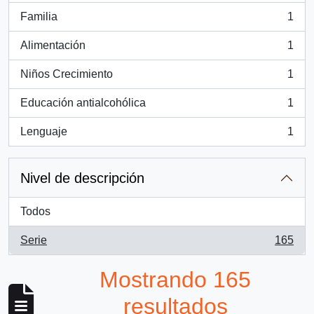
Familia
1
, 1 resultados
Alimentación
1
, 1 resultados
Niños Crecimiento
1
, 1 resultados
Educación antialcohólica
1
, 1 resultados
Lenguaje
1
, 1 resultados
Nivel de descripción
Todos
Serie
165
, 165 resultados
Mostrando 165
resultados