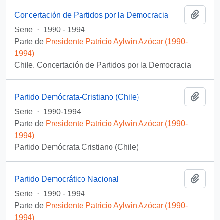
Añadi
Concertación de Partidos por la Democracia
Serie
·
1990 - 1994
Parte de
Presidente Patricio Aylwin Azócar (1990-
1994)
Chile. Concertación de Partidos por la Democracia
Añadi
Partido Demócrata-Cristiano (Chile)
Serie
·
1990-1994
Parte de
Presidente Patricio Aylwin Azócar (1990-
1994)
Partido Demócrata Cristiano (Chile)
Añadi
Partido Democrático Nacional
Serie
·
1990 - 1994
Parte de
Presidente Patricio Aylwin Azócar (1990-
1994)