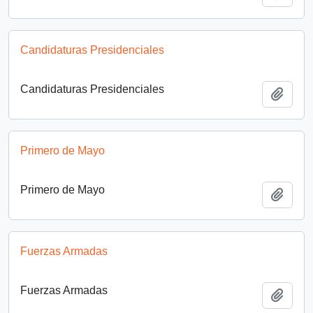
Candidaturas Presidenciales
Candidaturas Presidenciales
Añadi
Primero de Mayo
Primero de Mayo
Añadi
Fuerzas Armadas
Fuerzas Armadas
Añadi