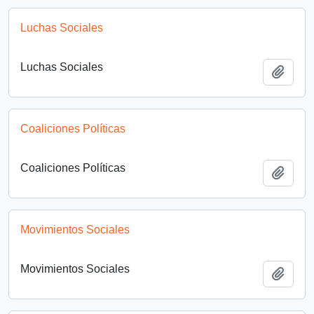
Luchas Sociales
Luchas Sociales
Añadi
Coaliciones Políticas
Coaliciones Políticas
Añadi
Movimientos Sociales
Movimientos Sociales
Añadi