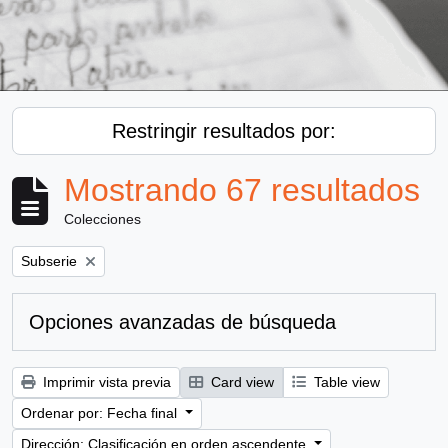
Restringir resultados por:
Mostrando 67 resultados
Colecciones
Remove filter:
Subserie
Opciones avanzadas de búsqueda
Imprimir vista previa
Card view
Table view
Ordenar por: Fecha final
Dirección: Clasificación en orden ascendente