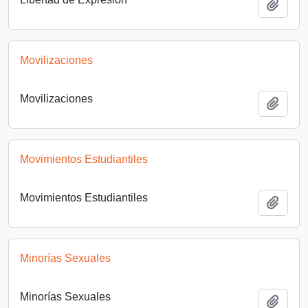
Añadi
Movilizaciones
Movilizaciones
Añadi
Movimientos Estudiantiles
Movimientos Estudiantiles
Añadi
Minorías Sexuales
Minorías Sexuales
Añadi