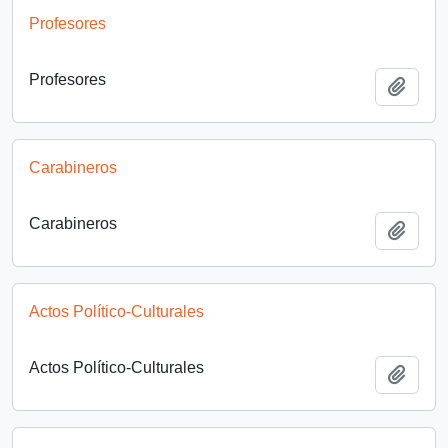
Profesores
Profesores
Añadi
Carabineros
Carabineros
Añadi
Actos Político-Culturales
Actos Político-Culturales
Añadi