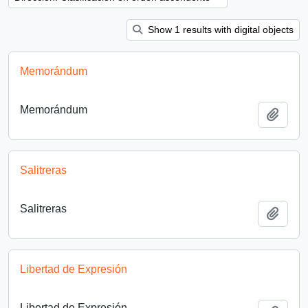
Show 1 results with digital objects
Memorándum
Memorándum
Añadi
Salitreras
Salitreras
Añadi
Libertad de Expresión
Libertad de Expresión