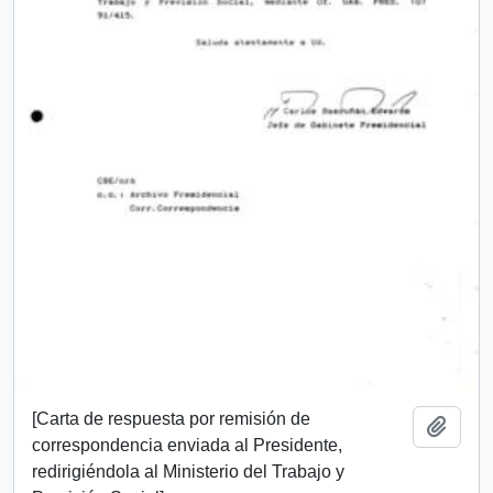
[Carta de respuesta por remisión de
Add t
correspondencia enviada al Presidente,
redirigiéndola al Ministerio del Trabajo y