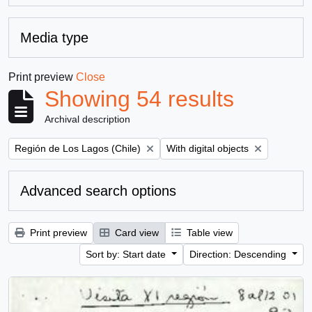
Media type
Print preview
Close
Showing 54 results
Archival description
Remove filter:
Remove filter:
Región de Los Lagos (Chile)
With digital objects
Advanced search options
Print preview
Card view
Table view
Sort by: Start date
Direction: Descending