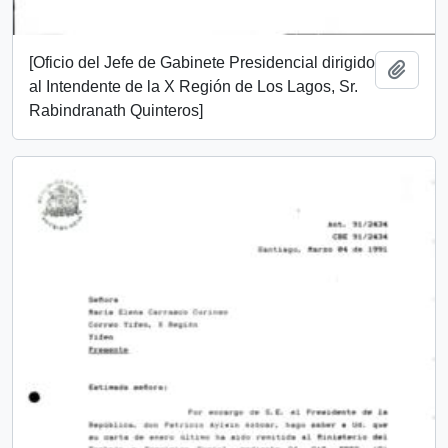
[Oficio del Jefe de Gabinete Presidencial dirigido
Add t
al Intendente de la X Región de Los Lagos, Sr.
Rabindranath Quinteros]