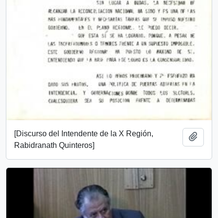
[Discurso del Intendente de la X Región,
Add t
Rabidranath Quinteros]