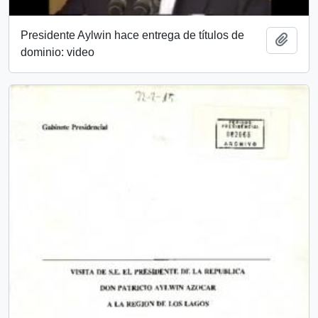
Presidente Aylwin hace entrega de títulos de
Add t
dominio: video