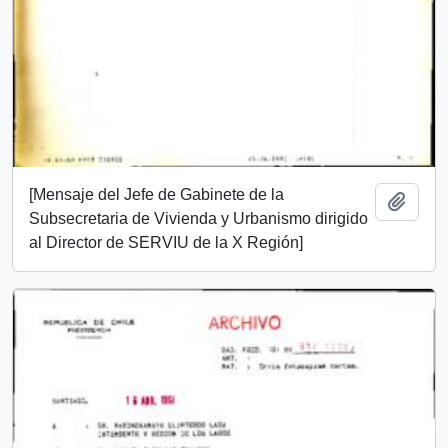
[Mensaje del Jefe de Gabinete de la
Add t
Subsecretaria de Vivienda y Urbanismo dirigido
al Director de SERVIU de la X Región]