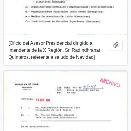
[Oficio del Asesor Presidencial dirigido al
Add t
Intendente de la X Región, Sr. Radindhranat
Quinteros, referente a saludo de Navidad]