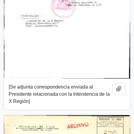
[Se adjunta correspondencia enviada al
Add t
Presidente relacionada con la Intendencia de la
X Región]