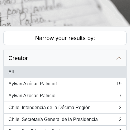
Narrow your results by:
Creator
All
Aylwin Azócar, Patricio1
19
, 19 results
Aylwin Azocar, Patricio
7
, 7 results
Chile. Intendencia de la Décima Región
2
, 2 results
Chile. Secretaría General de la Presidencia
2
, 2 results