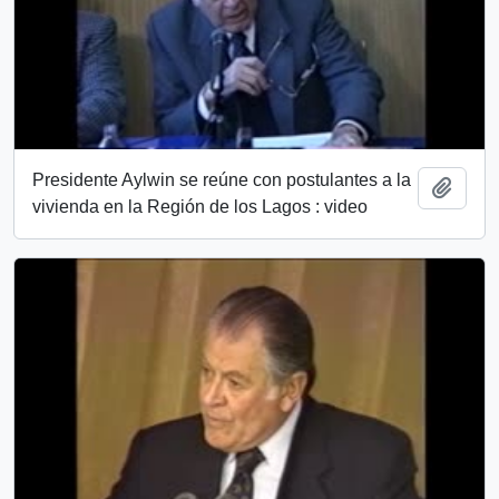
Presidente Aylwin se reúne con postulantes a la
Add t
vivienda en la Región de los Lagos : video