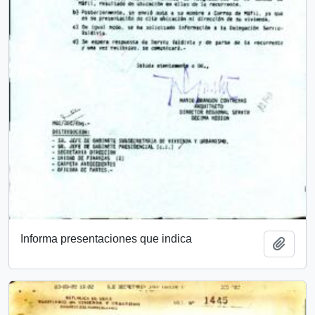
Informa presentaciones que indica
Add t