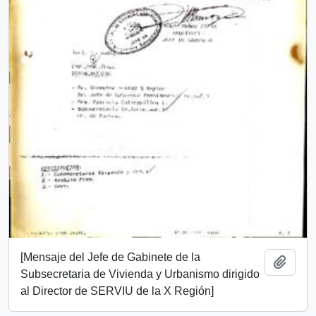
[Mensaje del Jefe de Gabinete de la
Add t
Subsecretaria de Vivienda y Urbanismo dirigido
al Director de SERVIU de la X Región]