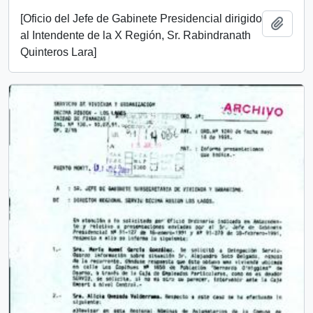
[Oficio del Jefe de Gabinete Presidencial dirigido
Add t
al Intendente de la X Región, Sr. Rabindranath
Quinteros Lara]