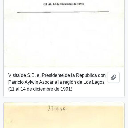
Visita de S.E. el Presidente de la República don
Add t
Patricio Aylwin Azócar a la región de Los Lagos
(11 al 14 de diciembre de 1991)