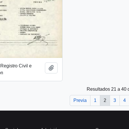
Registro Civil e
Añadir al portapapeles
ón
Resultados 21 a 40 
Previa
1
2
3
4