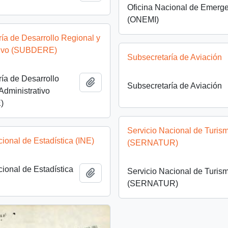
Oficina Nacional de Emerg
(ONEMI)
ía de Desarrollo Regional y
tivo (SUBDERE)
Subsecretaría de Aviación
ía de Desarrollo
Añadir al portapapeles
Subsecretaría de Aviación
Administrativo
)
Servicio Nacional de Turis
cional de Estadística (INE)
(SERNATUR)
cional de Estadística
Servicio Nacional de Turis
Añadir al portapapeles
(SERNATUR)