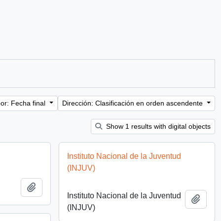
or: Fecha final
Dirección: Clasificación en orden ascendente
Show 1 results with digital objects
Instituto Nacional de la Juventud
(INJUV)
Añadir al portapapeles
Instituto Nacional de la Juventud
Añadi
(INJUV)