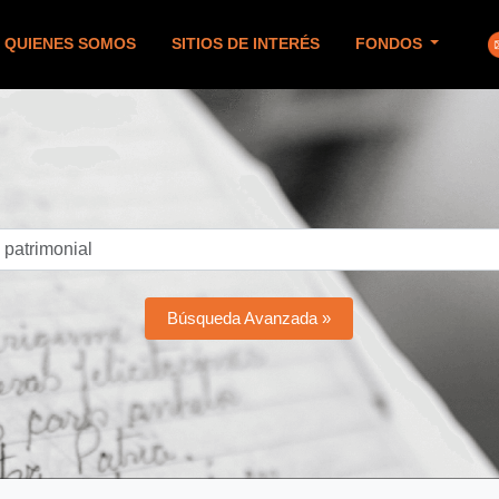
QUIENES SOMOS
SITIOS DE INTERÉS
FONDOS
Búsqueda Avanzada »