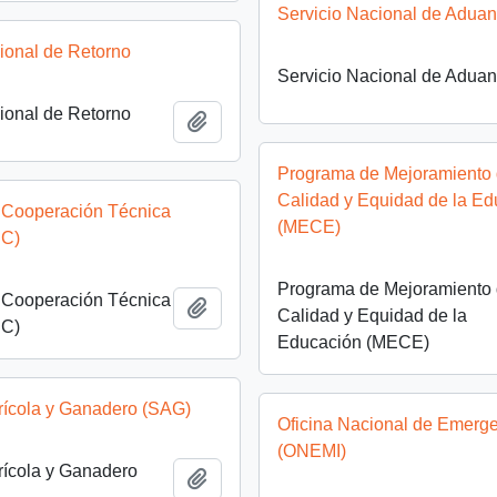
Servicio Nacional de Adua
ional de Retorno
Servicio Nacional de Adua
ional de Retorno
Añadir al portapapeles
Programa de Mejoramiento 
Calidad y Equidad de la E
e Cooperación Técnica
(MECE)
C)
Programa de Mejoramiento 
e Cooperación Técnica
Añadir al portapapeles
Calidad y Equidad de la
C)
Educación (MECE)
rícola y Ganadero (SAG)
Oficina Nacional de Emerg
(ONEMI)
rícola y Ganadero
Añadir al portapapeles