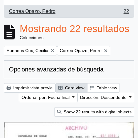
Correa Opazo, Pedro
22
, 22 resultados
Mostrando 22 resultados
Colecciones
Remove filter:
Remove filter:
Hunneus Cox, Cecilia
Correa Opazo, Pedro
Opciones avanzadas de búsqueda
Imprimir vista previa
Card view
Table view
Ordenar por: Fecha final
Dirección: Descendente
Show 22 results with digital objects