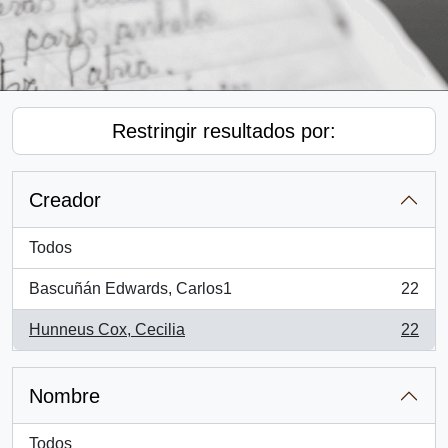
Restringir resultados por:
Creador
Todos
Bascuñán Edwards, Carlos1
22
, 22 resultados
Hunneus Cox, Cecilia
22
, 22 resultados
Nombre
Todos