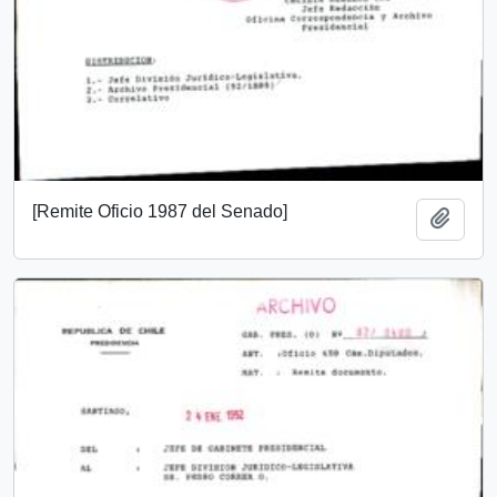
[Remite Oficio 1987 del Senado]
Añadi