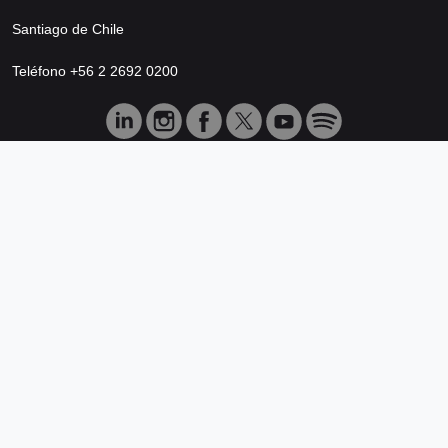
Santiago de Chile
Teléfono +56 2 2692 0200