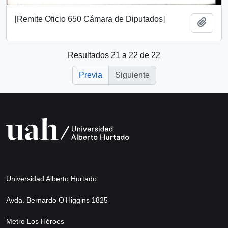
[Remite Oficio 650 Cámara de Diputados]
Añadi
Resultados 21 a 22 de 22
Previa
Siguiente
Universidad Alberto Hurtado
Avda. Bernardo O’Higgins 1825
Metro Los Héroes