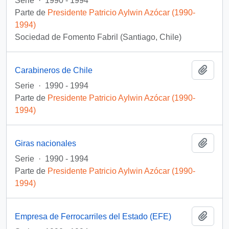
Serie
·
1990 - 1994
Parte de
Presidente Patricio Aylwin Azócar (1990-
1994)
Sociedad de Fomento Fabril (Santiago, Chile)
Añadi
Carabineros de Chile
Serie
·
1990 - 1994
Parte de
Presidente Patricio Aylwin Azócar (1990-
1994)
Añadi
Giras nacionales
Serie
·
1990 - 1994
Parte de
Presidente Patricio Aylwin Azócar (1990-
1994)
Añadi
Empresa de Ferrocarriles del Estado (EFE)