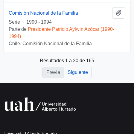
Añadi
Comisión Nacional de la Familia
Serie
·
1990 - 1994
Parte de
Presidente Patricio Aylwin Azócar (1990-
1994)
Chile. Comisión Nacional de la Familia
Resultados 1 a 20 de 165
Previa
Siguiente
Universidad Alberto Hurtado