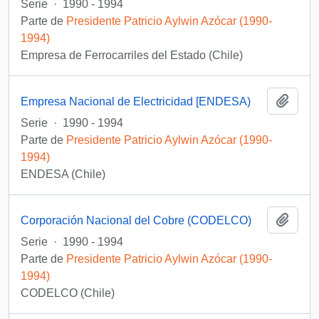
Serie
·
1990 - 1994
Parte de
Presidente Patricio Aylwin Azócar (1990-
1994)
Empresa de Ferrocarriles del Estado (Chile)
Añadi
Empresa Nacional de Electricidad [ENDESA)
Serie
·
1990 - 1994
Parte de
Presidente Patricio Aylwin Azócar (1990-
1994)
ENDESA (Chile)
Añadi
Corporación Nacional del Cobre (CODELCO)
Serie
·
1990 - 1994
Parte de
Presidente Patricio Aylwin Azócar (1990-
1994)
CODELCO (Chile)