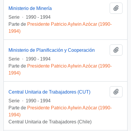
Añadi
Ministerio de Minería
Serie
·
1990 - 1994
Parte de
Presidente Patricio Aylwin Azócar (1990-
1994)
Añadi
Ministerio de Planificación y Cooperación
Serie
·
1990 - 1994
Parte de
Presidente Patricio Aylwin Azócar (1990-
1994)
Añadi
Central Unitaria de Trabajadores (CUT)
Serie
·
1990 - 1994
Parte de
Presidente Patricio Aylwin Azócar (1990-
1994)
Central Unitaria de Trabajadores (Chile)