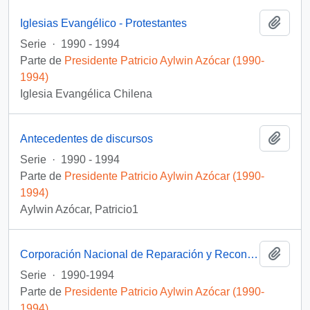
Añadi
Iglesias Evangélico - Protestantes
Serie
·
1990 - 1994
Parte de
Presidente Patricio Aylwin Azócar (1990-
1994)
Iglesia Evangélica Chilena
Añadi
Antecedentes de discursos
Serie
·
1990 - 1994
Parte de
Presidente Patricio Aylwin Azócar (1990-
1994)
Aylwin Azócar, Patricio1
Añadi
Corporación Nacional de Reparación y Reconciliación
Serie
·
1990-1994
Parte de
Presidente Patricio Aylwin Azócar (1990-
1994)