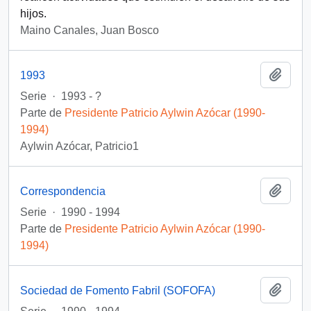
hijos.
Maino Canales, Juan Bosco
Añadi
1993
Serie
·
1993 - ?
Parte de
Presidente Patricio Aylwin Azócar (1990-
1994)
Aylwin Azócar, Patricio1
Añadi
Correspondencia
Serie
·
1990 - 1994
Parte de
Presidente Patricio Aylwin Azócar (1990-
1994)
Añadi
Sociedad de Fomento Fabril (SOFOFA)