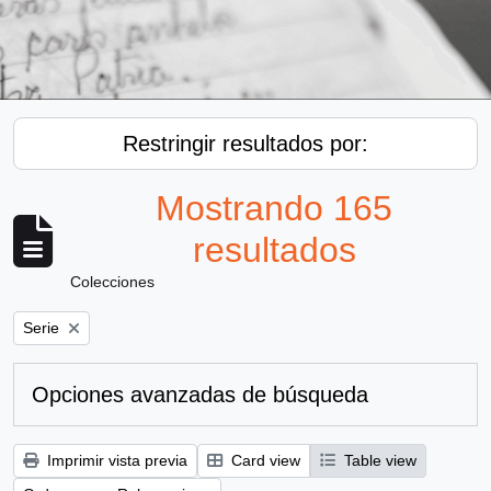
Restringir resultados por:
Mostrando 165
resultados
Colecciones
Remove filter:
Serie
Opciones avanzadas de búsqueda
Imprimir vista previa
Card view
Table view