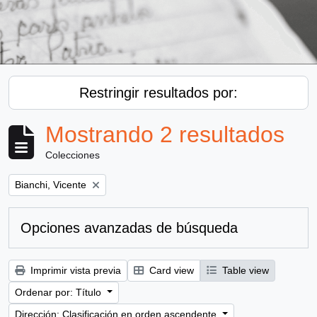
Restringir resultados por:
Mostrando 2 resultados
Colecciones
Remove filter:
Bianchi, Vicente
Opciones avanzadas de búsqueda
Imprimir vista previa
Card view
Table view
Ordenar por: Título
Dirección: Clasificación en orden ascendente