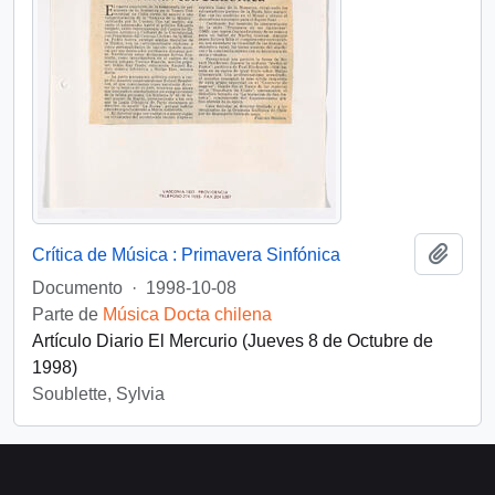
Añadi
Crítica de Música : Primavera Sinfónica
Documento
·
1998-10-08
Parte de
Música Docta chilena
Artículo Diario El Mercurio (Jueves 8 de Octubre de
1998)
Soublette, Sylvia