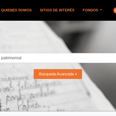
QUIENES SOMOS
SITIOS DE INTERÉS
FONDOS
Búsqueda Avanzada »