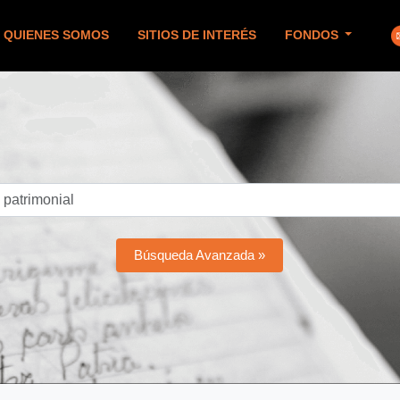
QUIENES SOMOS
SITIOS DE INTERÉS
FONDOS
Búsqueda Avanzada »