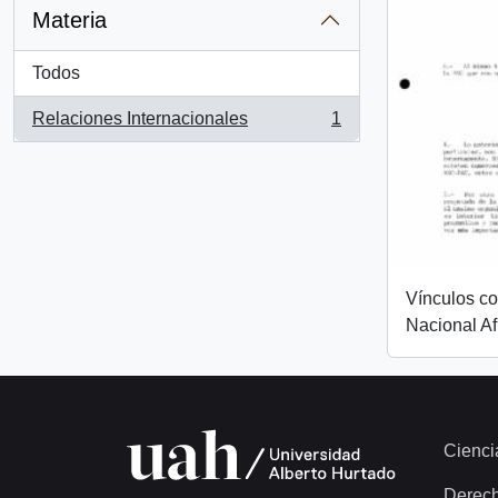
Materia
Todos
Relaciones Internacionales
1
, 1 resultados
Vínculos c
Nacional Af
Cienci
Derec