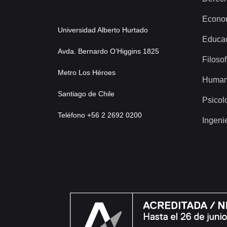
Econo
Universidad Alberto Hurtado
Educa
Avda. Bernardo O’Higgins 1825
Filosof
Metro Los Héroes
Human
Santiago de Chile
Psicol
Teléfono +56 2 2692 0200
Ingeni